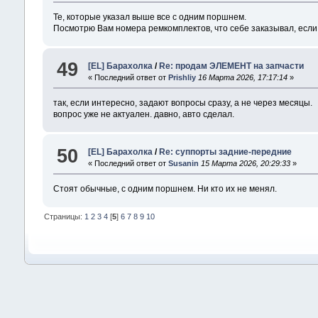
Те, которые указал выше все с одним поршнем.
Посмотрю Вам номера ремкомплектов, что себе заказывал, если
49
[EL] Барахолка
/
Re: продам ЭЛЕМЕНТ на запчасти
« Последний ответ от
Prishliy
16 Марта 2026, 17:17:14
»
так, если интересно, задают вопросы сразу, а не через месяцы.
вопрос уже не актуален. давно, авто сделал.
50
[EL] Барахолка
/
Re: суппорты задние-передние
« Последний ответ от
Susanin
15 Марта 2026, 20:29:33
»
Стоят обычные, с одним поршнем. Ни кто их не менял.
Страницы:
1
2
3
4
[
5
]
6
7
8
9
10