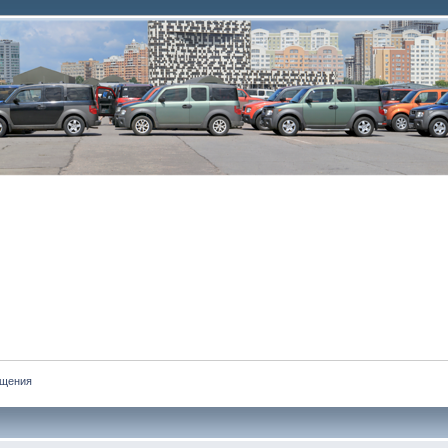
бщения