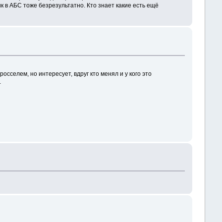
к в АБС тоже безрезультатно. Кто знает какие есть ещё
сселем, но интересует, вдруг кто менял и у кого это
.