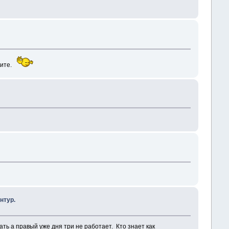
щите.
нтур.
ь а правый уже дня три не работает. Кто знает как