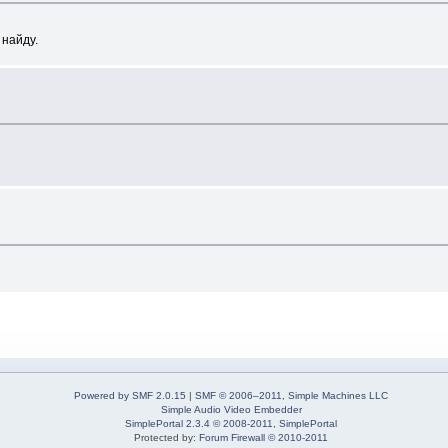
 найду.
Powered by SMF 2.0.15
|
SMF © 2006–2011, Simple Machines LLC
Simple Audio Video Embedder
SimplePortal 2.3.4 © 2008-2011, SimplePortal
Protected by:
Forum Firewall © 2010-2011