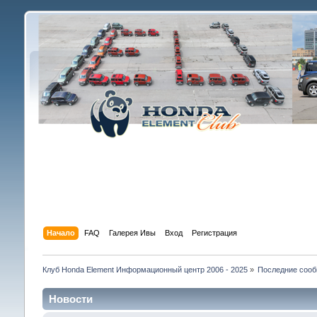
Начало
FAQ
Галерея Ивы
Вход
Регистрация
Клуб Honda Element Информационный центр 2006 - 2025
»
Последние соо
Новости