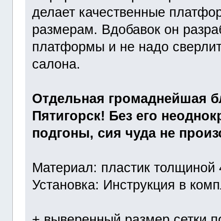
делает качественные платфо
размерам. Вдобавок он разра
платформы и не надо сверлит
салона.
Отдельная громаднейшая бл
Пятигорск! Без его неоднок
подгоны, сия чуда не прои
Материал: пластик толщиной 
Установка: Инструкция в ком
+ выверенный размер сетки п