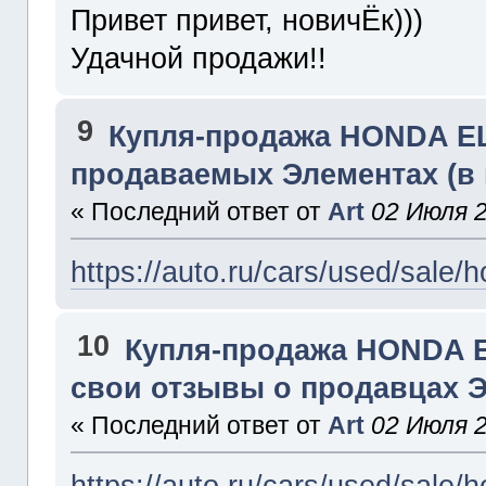
Привет привет, новичЁк)))
Удачной продажи!!
9
Купля-продажа HONDA 
продаваемых Элементах (в
« Последний ответ от
Art
02 Июля 2
https://auto.ru/cars/used/sal
10
Купля-продажа HONDA
свои отзывы о продавцах 
« Последний ответ от
Art
02 Июля 2
https://auto.ru/cars/used/sal