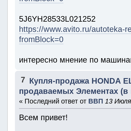
5J6YH28533L021252
https://www.avito.ru/autoteka
fromBlock=0
интересно мнение по машинам
7
Купля-продажа HONDA 
продаваемых Элементах (в
« Последний ответ от
ВВП
13 Июля
Всем привет!