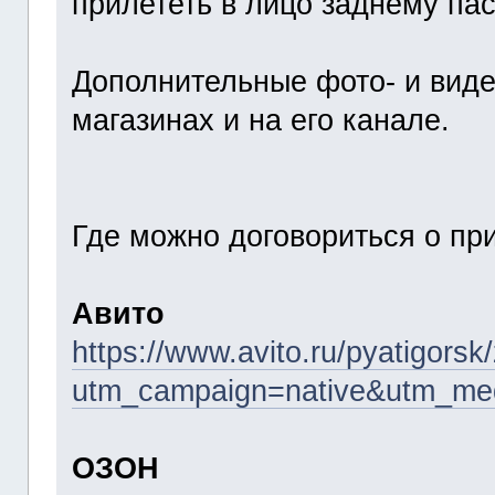
прилететь в лицо заднему па
Дополнительные фото- и виде
магазинах и на его канале.
Где можно договориться о пр
Авито
https://www.avito.ru/pyatigor
utm_campaign=native&utm_med
ОЗОН