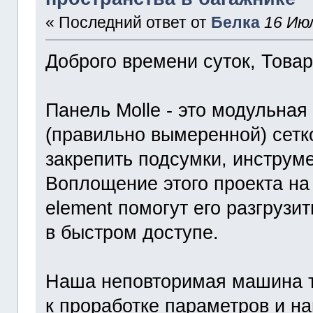
« Последний ответ от
Белка
16 Июл
Доброго времени суток, Това
Панель Molle - это модульна
(правильно вымеренной) сетк
закрепить подсумки, инструме
Воплощение этого проекта на
element помогут его разгрузи
в быстром доступе.
Наша неповторимая машина т
к проработке параметров и н