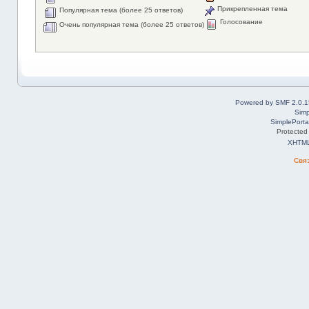
Прикрепленная тема
Популярная тема (более 25 ответов)
Голосование
Очень популярная тема (более 25 ответов)
Powered by SMF 2.0.1
Simp
SimplePorta
Protected
XHTM
Свя