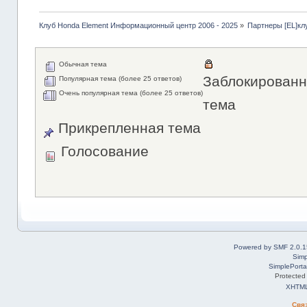
Клуб Honda Element Информационный центр 2006 - 2025
»
Партнеры [EL]кл
Обычная тема
Заблокированн
Популярная тема (более 25 ответов)
Очень популярная тема (более 25 ответов)
тема
Прикрепленная тема
Голосование
Powered by SMF 2.0.1
Simp
SimplePorta
Protected
XHTM
Свя