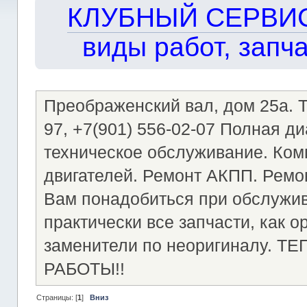
КЛУБНЫЙ СЕРВИС!!
виды работ, запча
Преображенский вал, дом 25а. Те
97, +7(901) 556-02-07 Полная д
техническое обслуживание. Ком
двигателей. Ремонт АКПП. Ремон
Вам понадобиться при обслужи
практически все запчасти, как о
заменители по неоригиналу.
РАБОТЫ!!
Страницы: [
1
]
Вниз