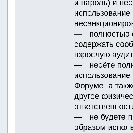
и пароль) и не
использование 
несанкциониро
― полностью о
содержать соо
взрослую ауди
― несёте полн
использование
Форуме, а такж
другое физичес
ответственност
― не будете п
образом исполь