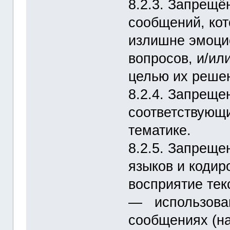
8.2.3. Запрещё
сообщений, кот
излишне эмоци
вопросов, и/ил
целью их реше
8.2.4. Запреще
соответствующ
тематике.
8.2.5. Запрещ
языков и кодир
восприятие тек
― использован
сообщениях (на