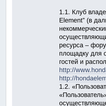
1.1. Клуб влад
Element” (в да
некоммерчески
осуществляющи
ресурса – фору
площадку для о
гостей и распо
http://www.hond
http://hondaelem
1.2. «Пользова
«Пользователь»
осуществляюще