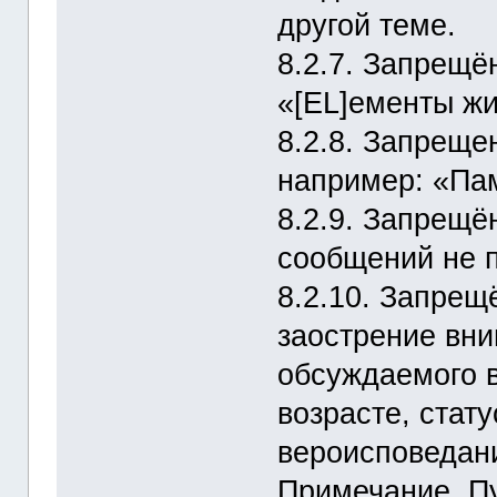
другой теме.
8.2.7. Запрещё
«[EL]ементы жи
8.2.8. Запрещ
например: «Пам
8.2.9. Запрещ
сообщений не п
8.2.10. Запрещ
заострение вн
обсуждаемого в
возрасте, стат
вероисповедан
Примечание. Пу