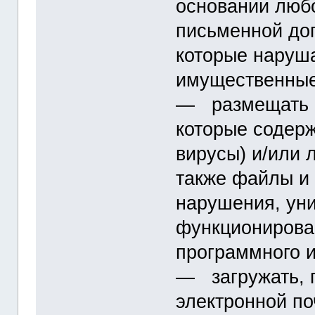
основании любо
письменной дог
которые наруш
имущественные
― размещать и
которые содер
вирусы) и/или 
также файлы и
нарушения, ун
функционирова
программного и
― загружать, п
электронной по