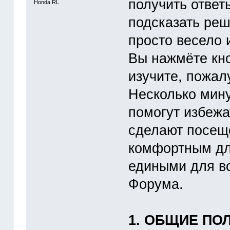
получить ответ
Honda RL
подсказать ре
просто весело 
Вы нажмёте кн
изучите, пожал
Несколько мину
помогут избежа
сделают посещ
комфортным дл
едиными для вс
Форума.
1. ОБЩИЕ ПО