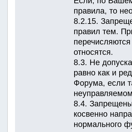
Если, по Ваше
правила, то не
8.2.15. Запре
правил тем. Пр
перечисляются 
относятся.
8.3. Не допуск
равно как и ре
Форума, если т
неуправляемом
8.4. Запрещены
косвенно напр
нормального ф