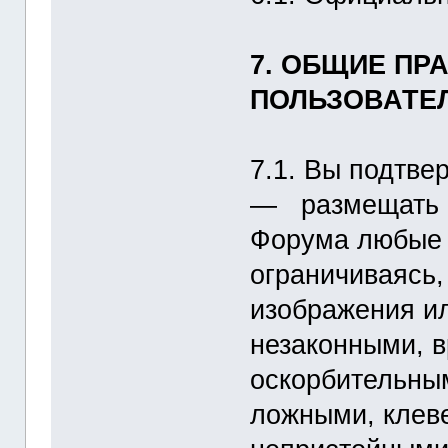
7. ОБЩИЕ ПР
ПОЛЬЗОВАТЕ
7.1. Вы подтвер
― размещать и
Форума любые 
ограничиваясь,
изображения ил
незаконными, 
оскорбительны
ложными, клев