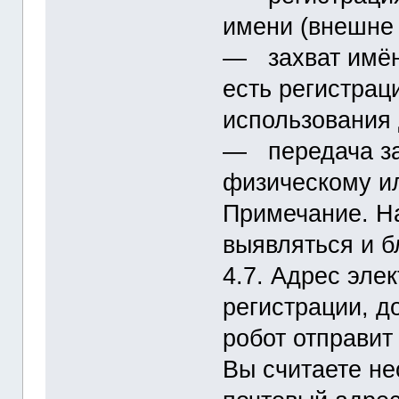
имени (внешне 
― захват имён 
есть регистрац
использования
― передача за
физическому и
Примечание. На
выявляться и б
4.7. Адрес эле
регистрации, д
робот отправит
Вы считаете н