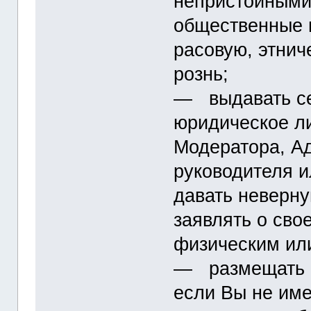
непристойными
общественные 
расовую, этнич
рознь;
― выдавать се
юридическое ли
Модератора, А
руководителя и
давать неверн
заявлять о сво
физическим ил
― размещать и
если Вы не име