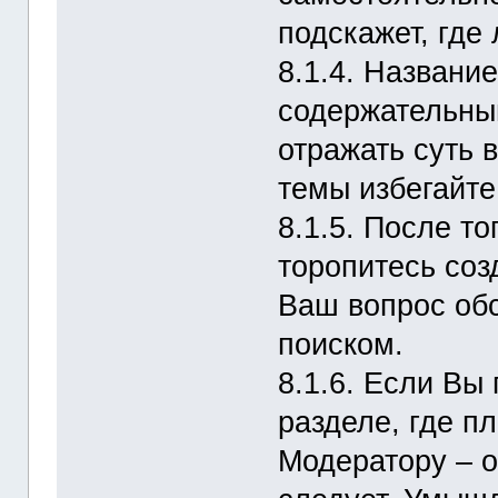
подскажет, где
8.1.4. Названи
содержательным
отражать суть 
темы избегайте
8.1.5. После то
торопитесь соз
Ваш вопрос об
поиском.
8.1.6. Если Вы
разделе, где п
Модератору – о