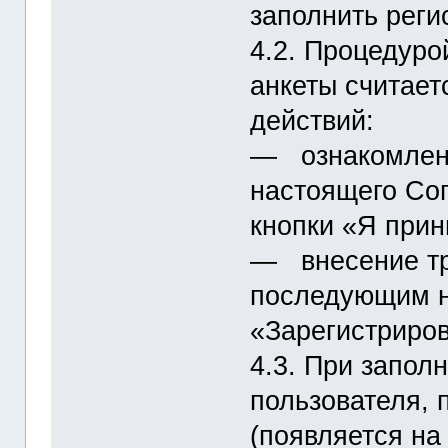
заполнить реги
4.2. Процедуро
анкеты считае
действий:
― ознакомлени
настоящего Со
кнопки «Я при
― внесение тр
последующим н
«Зарегистриров
4.3. При запол
пользователя, 
(появляется на