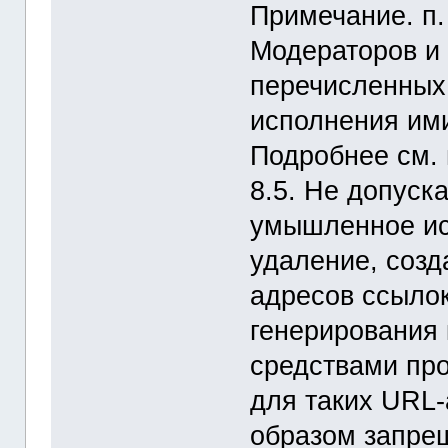
Примечание. п.
Модераторов и
перечисленных
исполнения им
Подробнее см. п
8.5. Не допуска
умышленное ис
удаление, созд
адресов ссылок
генерирования 
средствами пр
для таких URL-
образом запре