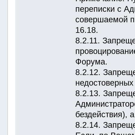
переписки с А
совершаемой п
16.18.
8.2.11. Запрещ
провоцировани
Форума.
8.2.12. Запрещ
недостоверных
8.2.13. Запрещ
Администраторо
бездействия), 
8.2.14. Запре