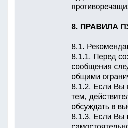
противоречащих
8. ПРАВИЛА 
8.1. Рекоменда
8.1.1. Перед с
сообщения сле
общими огранич
8.1.2. Если Вы
тем, действите
обсуждать в вы
8.1.3. Если Вы
самостоятельно