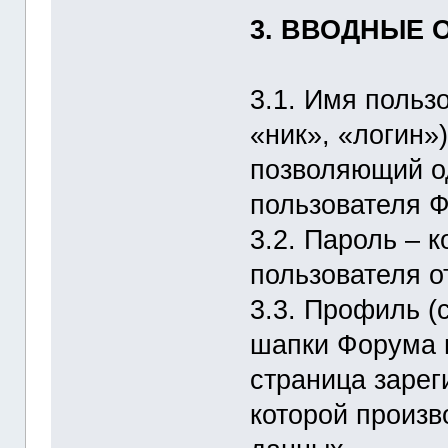
3. ВВОДНЫЕ 
3.1. Имя пользо
«ник», «логин»
позволяющий од
пользователя Ф
3.2. Пароль – 
пользователя о
3.3. Профиль (
шапки Форума 
страница зарег
которой произв