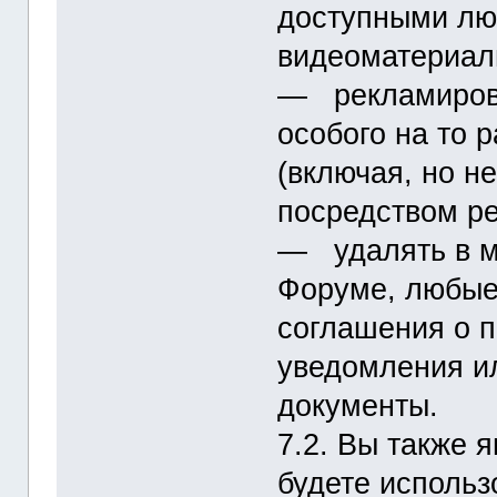
доступными лю
видеоматериал
― рекламирова
особого на то
(включая, но н
посредством р
― удалять в м
Форуме, любые
соглашения о 
уведомления и
документы.
7.2. Вы также 
будете использ