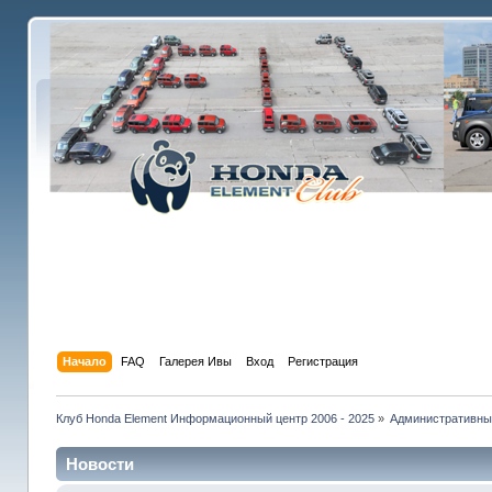
Начало
FAQ
Галерея Ивы
Вход
Регистрация
Клуб Honda Element Информационный центр 2006 - 2025
»
Административны
Новости