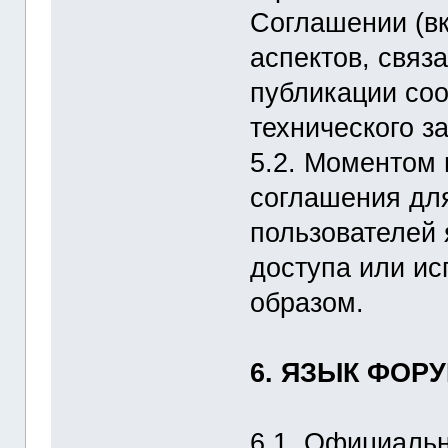
Соглашении (вк
аспектов, связ
публикации со
технического за
5.2. Моментом 
соглашения для
пользователей
доступа или и
образом.
6. ЯЗЫК ФОР
6.1. Официальн