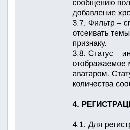
сообщению пол
добавление хро
3.7. Фильтр – 
отсеивать темы
признаку.
3.8. Статус – 
отображаемое 
аватаром. Стат
количества соо
4. РЕГИСТРА
4.1. Для регис