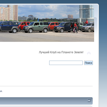
Лучший Клуб на Планете Земля!
ки.