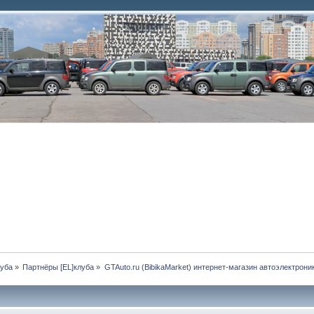
луба
»
Партнёры [EL]клуба
»
GTAuto.ru (BibikaMarket) интернет-магазин автоэлектрони