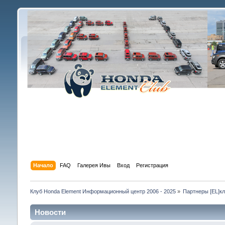
Начало
FAQ
Галерея Ивы
Вход
Регистрация
Клуб Honda Element Информационный центр 2006 - 2025
»
Партнеры [EL]к
Новости