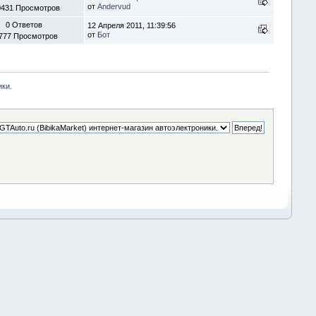
от
Andervud
0431 Просмотров
0 Ответов
12 Апреля 2011, 11:39:56
от
Бот
777 Просмотров
ики.