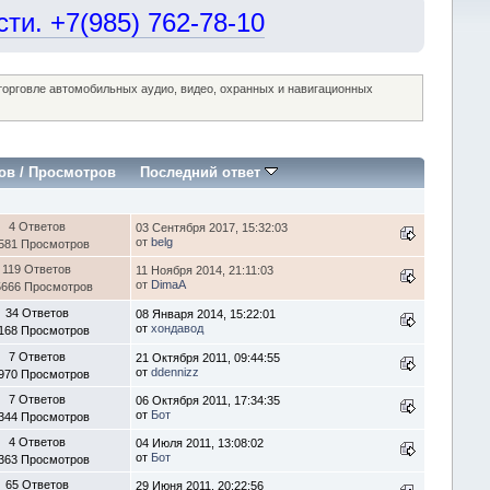
и. +7(985) 762-78-10
 торговле автомобильных аудио, видео, охранных и навигационных
ов
/
Просмотров
Последний ответ
4 Ответов
03 Сентября 2017, 15:32:03
от
belg
581 Просмотров
119 Ответов
11 Ноября 2014, 21:11:03
от
DimaA
5666 Просмотров
34 Ответов
08 Января 2014, 15:22:01
от
хондавод
168 Просмотров
7 Ответов
21 Октября 2011, 09:44:55
от
ddennizz
970 Просмотров
7 Ответов
06 Октября 2011, 17:34:35
от
Бот
344 Просмотров
4 Ответов
04 Июля 2011, 13:08:02
от
Бот
363 Просмотров
65 Ответов
29 Июня 2011, 20:22:56