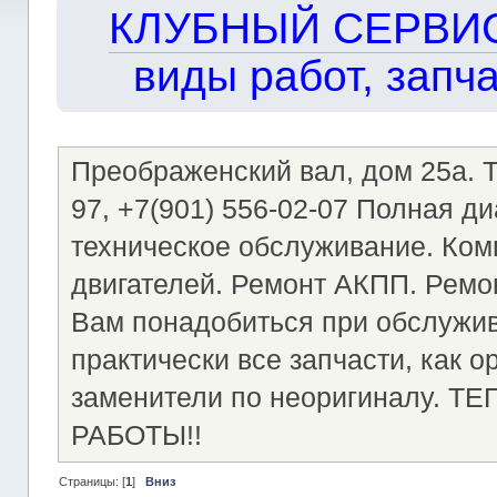
КЛУБНЫЙ СЕРВИС!!
виды работ, запча
Преображенский вал, дом 25а. Те
97, +7(901) 556-02-07 Полная д
техническое обслуживание. Ком
двигателей. Ремонт АКПП. Ремон
Вам понадобиться при обслужи
практически все запчасти, как о
заменители по неоригиналу.
РАБОТЫ!!
Страницы: [
1
]
Вниз