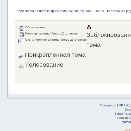
Клуб Honda Element Информационный центр 2006 - 2025
»
Партнеры [EL]кл
Обычная тема
Заблокированн
Популярная тема (более 25 ответов)
Очень популярная тема (более 25 ответов)
тема
Прикрепленная тема
Голосование
Powered by SMF 2.0.1
Simp
SimplePorta
Protected
XHTM
Свя