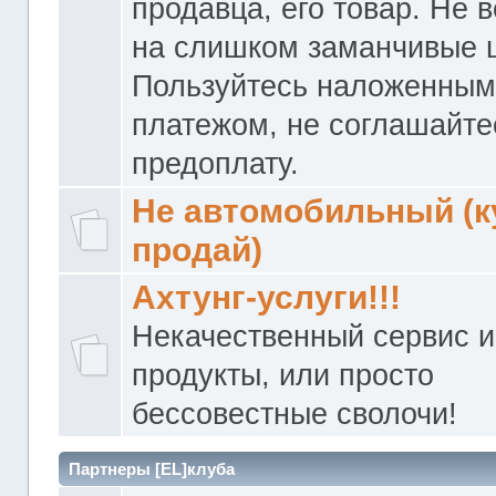
продавца, его товар. Не 
на слишком заманчивые 
Пользуйтесь наложенны
платежом, не соглашайте
предоплату.
Не автомобильный (к
продай)
Ахтунг-услуги!!!
Некачественный сервис и
продукты, или просто
бессовестные сволочи!
Партнеры [EL]клуба