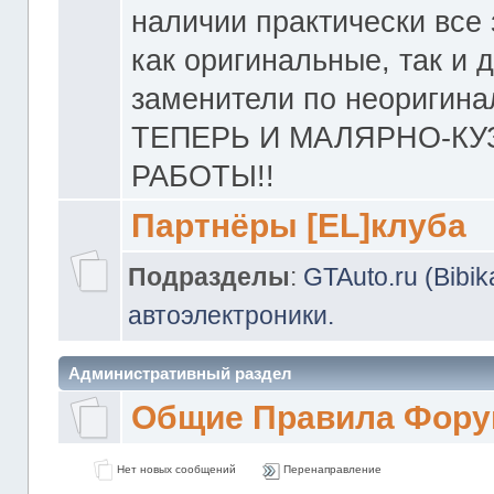
наличии практически все 
как оригинальные, так и 
заменители по неоригина
ТЕПЕРЬ И МАЛЯРНО-К
РАБОТЫ!!
Партнёры [EL]клуба
Подразделы
:
GTAuto.ru (Bibi
автоэлектроники.
Административный раздел
Общие Правила Фору
Нет новых сообщений
Перенаправление