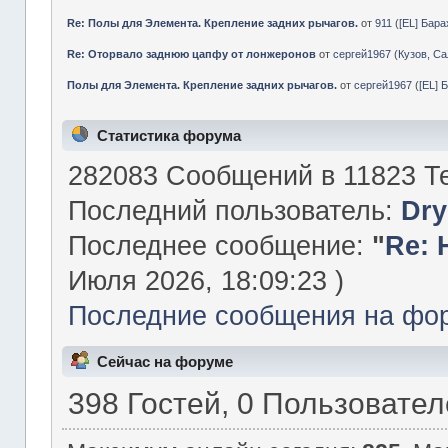
Re: Полы для Элемента. Крепление задних рычагов.
от
911
(
[EL] Бар
Re: Оторвало заднюю цапфу от лонжеронов
от
сергей1967
(
Кузов, Са
Полы для Элемента. Крепление задних рычагов.
от
сергей1967
(
[EL] 
Статистика форума
282083 Сообщений в 11823 Те
Последний пользователь:
Dry
Последнее сообщение:
"
Re: 
Июля 2026, 18:09:23 )
Последние сообщения на фо
Сейчас на форуме
398 Гостей, 0 Пользовате