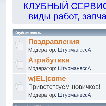
КЛУБНЫЙ СЕРВИС!!
виды работ, запча
Клубная жизнь
Поздравления
Модератор:
ШтурманессА
Атрибутика
Модератор:
ШтурманессА
w[EL]come
Приветствуем новичков!
Модератор:
ШтурманессА