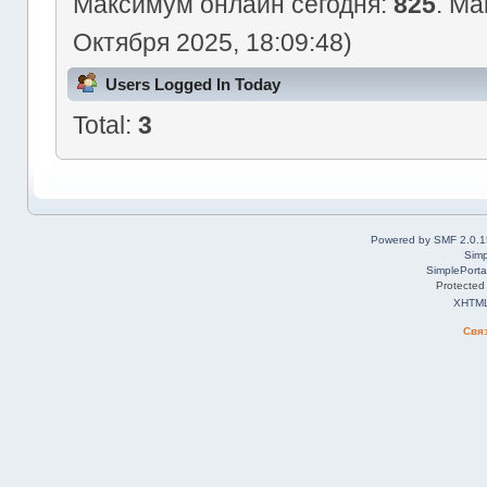
Максимум онлайн сегодня:
825
. Ма
Октября 2025, 18:09:48)
Users Logged In Today
Total:
3
Powered by SMF 2.0.1
Simp
SimplePorta
Protected
XHTM
Свя