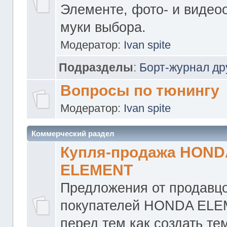
Элементе, фото- и видео
муки выбора.
Модератор:
Ivan spite
Подразделы
:
Борт-журнал др
Вопросы по тюнингу
Модератор:
Ivan spite
Коммерческий раздел
Купля-продажа HOND
ELEMENT
Предложения от продавцо
покупателей HONDA ELE
перед тем как создать те