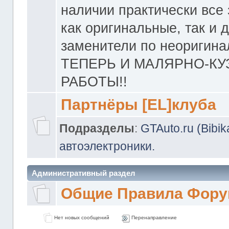
наличии практически все 
как оригинальные, так и 
заменители по неоригина
ТЕПЕРЬ И МАЛЯРНО-К
РАБОТЫ!!
Партнёры [EL]клуба
Подразделы
:
GTAuto.ru (Bibi
автоэлектроники.
Административный раздел
Общие Правила Фору
Нет новых сообщений
Перенаправление