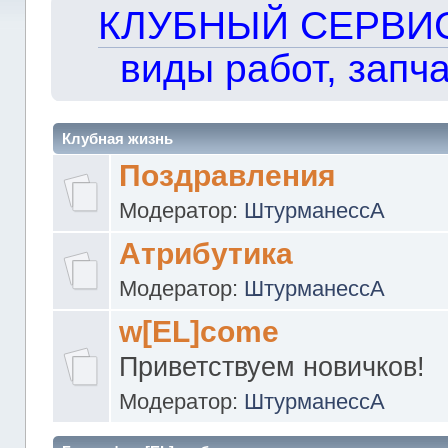
КЛУБНЫЙ СЕРВИС!!
виды работ, запча
Клубная жизнь
Поздравления
Модератор:
ШтурманессА
Атрибутика
Модератор:
ШтурманессА
w[EL]come
Приветствуем новичков!
Модератор:
ШтурманессА