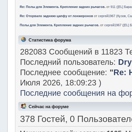
Re: Полы для Элемента. Крепление задних рычагов.
от
911
(
[EL] Бар
Re: Оторвало заднюю цапфу от лонжеронов
от
сергей1967
(
Кузов, Са
Полы для Элемента. Крепление задних рычагов.
от
сергей1967
(
[EL] 
Статистика форума
282083 Сообщений в 11823 Те
Последний пользователь:
Dry
Последнее сообщение:
"
Re: 
Июля 2026, 18:09:23 )
Последние сообщения на фо
Сейчас на форуме
378 Гостей, 0 Пользовате