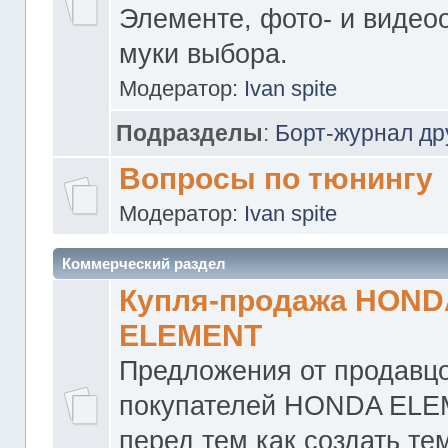
Элементе, фото- и видео
муки выбора.
Модератор:
Ivan spite
Подразделы
:
Борт-журнал др
Вопросы по тюнингу
Модератор:
Ivan spite
Коммерческий раздел
Купля-продажа HOND
ELEMENT
Предложения от продавцо
покупателей HONDA ELE
перед тем как создать те