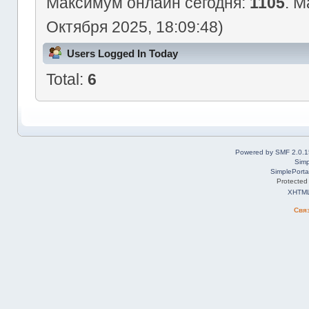
Максимум онлайн сегодня:
1105
. М
Октября 2025, 18:09:48)
Users Logged In Today
Total:
6
Powered by SMF 2.0.1
Simp
SimplePorta
Protected
XHTM
Свя