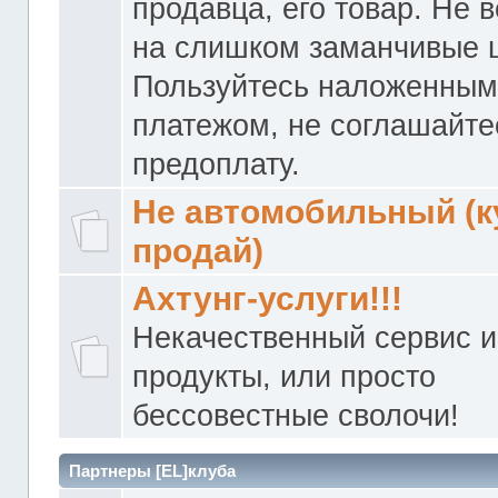
продавца, его товар. Не 
на слишком заманчивые 
Пользуйтесь наложенны
платежом, не соглашайте
предоплату.
Не автомобильный (к
продай)
Ахтунг-услуги!!!
Некачественный сервис и
продукты, или просто
бессовестные сволочи!
Партнеры [EL]клуба