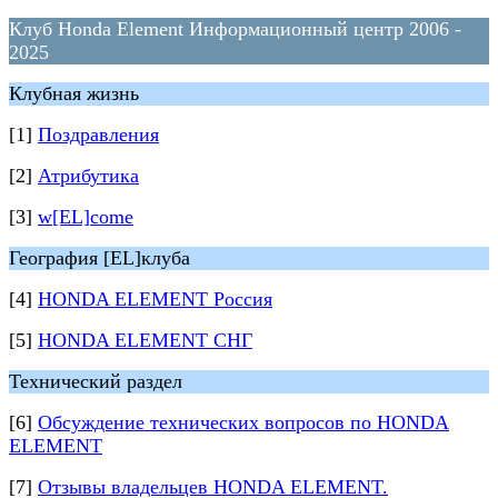
Клуб Honda Element Информационный центр 2006 -
2025
Клубная жизнь
[1]
Поздравления
[2]
Атрибутика
[3]
w[EL]come
География [EL]клуба
[4]
HONDA ELEMENT Россия
[5]
HONDA ELEMENT СНГ
Технический раздел
[6]
Обсуждение технических вопросов по HONDA
ELEMENT
[7]
Отзывы владельцев HONDA ELEMENT.