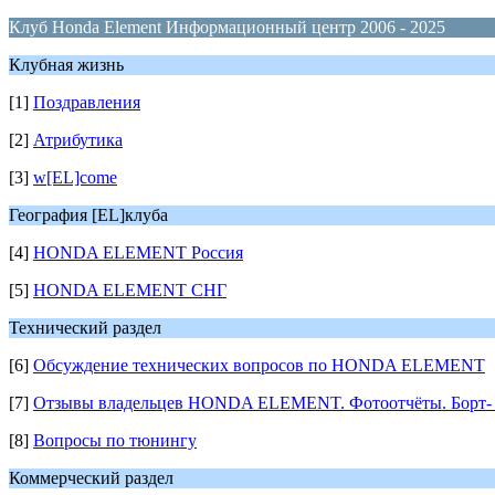
Клуб Honda Element Информационный центр 2006 - 2025
Клубная жизнь
[1]
Поздравления
[2]
Атрибутика
[3]
w[EL]come
География [EL]клуба
[4]
HONDA ELEMENT Россия
[5]
HONDA ELEMENT СНГ
Технический раздел
[6]
Обсуждение технических вопросов по HONDA ELEMENT
[7]
Отзывы владельцев HONDA ELEMENT. Фотоотчёты. Борт- 
[8]
Вопросы по тюнингу
Коммерческий раздел