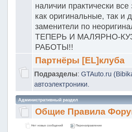
наличии практически все 
как оригинальные, так и 
заменители по неоригина
ТЕПЕРЬ И МАЛЯРНО-К
РАБОТЫ!!
Партнёры [EL]клуба
Подразделы
:
GTAuto.ru (Bibi
автоэлектроники.
Административный раздел
Общие Правила Фору
Нет новых сообщений
Перенаправление