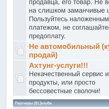
продавца, его товар. Не 
на слишком заманчивые 
Пользуйтесь наложенны
платежом, не соглашайте
предоплату.
Не автомобильный (к
продай)
Ахтунг-услуги!!!
Некачественный сервис и
продукты, или просто
бессовестные сволочи!
Партнеры [EL]клуба