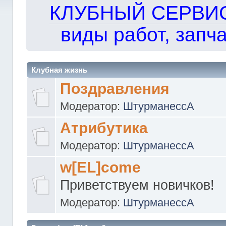
КЛУБНЫЙ СЕРВИС!!
виды работ, запча
Клубная жизнь
Поздравления
Модератор:
ШтурманессА
Атрибутика
Модератор:
ШтурманессА
w[EL]come
Приветствуем новичков!
Модератор:
ШтурманессА