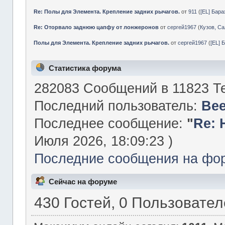
Re: Полы для Элемента. Крепление задних рычагов.
от
911
(
[EL] Бар
Re: Оторвало заднюю цапфу от лонжеронов
от
сергей1967
(
Кузов, Са
Полы для Элемента. Крепление задних рычагов.
от
сергей1967
(
[EL] 
Статистика форума
282083 Сообщений в 11823 Те
Последний пользователь:
Be
Последнее сообщение:
"
Re: 
Июля 2026, 18:09:23 )
Последние сообщения на фо
Сейчас на форуме
430 Гостей, 0 Пользовате