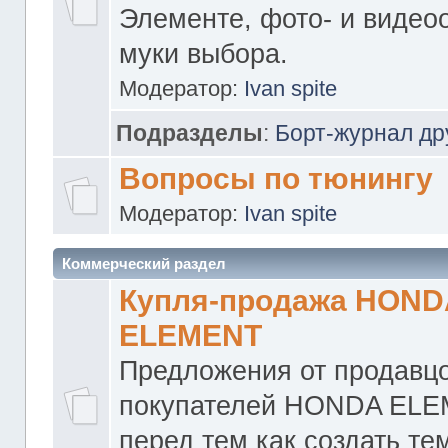
Элементе, фото- и видео
муки выбора.
Модератор:
Ivan spite
Подразделы
:
Борт-журнал др
Вопросы по тюнингу
Модератор:
Ivan spite
Коммерческий раздел
Купля-продажа HOND
ELEMENT
Предложения от продавцо
покупателей HONDA ELE
перед тем как создать те