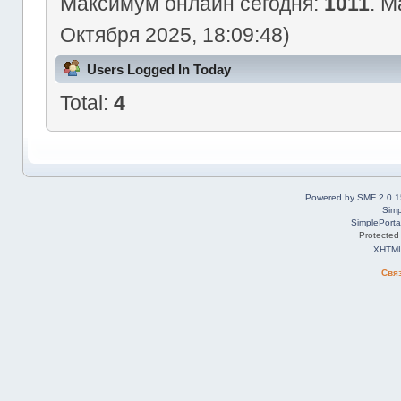
Максимум онлайн сегодня:
1011
. М
Октября 2025, 18:09:48)
Users Logged In Today
Total:
4
Powered by SMF 2.0.1
Simp
SimplePorta
Protected
XHTM
Свя