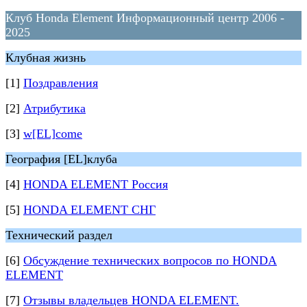
Клуб Honda Element Информационный центр 2006 -
2025
Клубная жизнь
[1]
Поздравления
[2]
Атрибутика
[3]
w[EL]come
География [EL]клуба
[4]
HONDA ELEMENT Россия
[5]
HONDA ELEMENT СНГ
Технический раздел
[6]
Обсуждение технических вопросов по HONDA
ELEMENT
[7]
Отзывы владельцев HONDA ELEMENT.