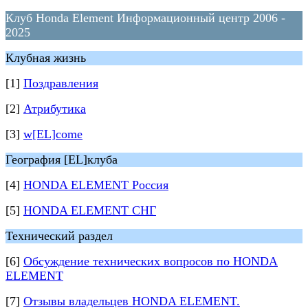
Клуб Honda Element Информационный центр 2006 -
2025
Клубная жизнь
[1]
Поздравления
[2]
Атрибутика
[3]
w[EL]come
География [EL]клуба
[4]
HONDA ELEMENT Россия
[5]
HONDA ELEMENT СНГ
Технический раздел
[6]
Обсуждение технических вопросов по HONDA
ELEMENT
[7]
Отзывы владельцев HONDA ELEMENT.