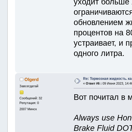
уходит больше 
ограничиваются
обновлением ж
процентов на 8
устраивает, и 
одного литра.
Re: Тормозная жидкость. ка
Olgerd
«
Ответ #6 :
09 Июня 2023, 14:4
Завсегдатай
Вот почитал в 
Сообщений: 32
Репутация: 0
2007
Минск
Always use Hon
Brake Fluid DOT 3