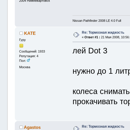
2004
Нижневартовск
Nissan Pathfinder 2008 LE 4.0 Full
Re: Тормозная жидкость
KATE
«
Ответ #1 :
21 Мая 2008, 10:56:
Гуру
лей Dot 3
Сообщений: 1933
Репутация: 4
Пол:
Москва
нужно до 1 лит
колеса снимать 
прокачивать то
Re: Тормозная жидкость
Agastos