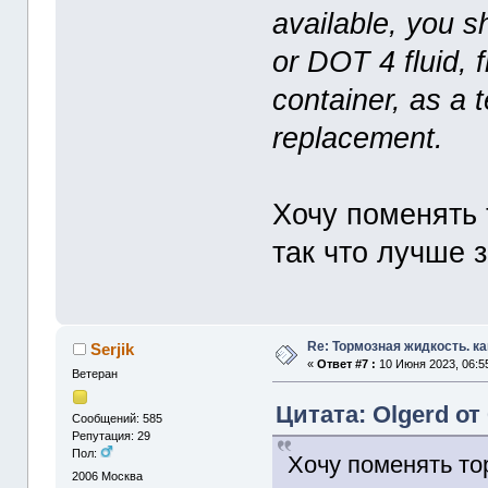
available, you 
or DOT 4 fluid, 
container, as a 
replacement.
Хочу поменять 
так что лучше з
Re: Тормозная жидкость. ка
Serjik
«
Ответ #7 :
10 Июня 2023, 06:5
Ветеран
Цитата: Olgerd от
Сообщений: 585
Репутация: 29
Пол:
Хочу поменять то
2006
Москва