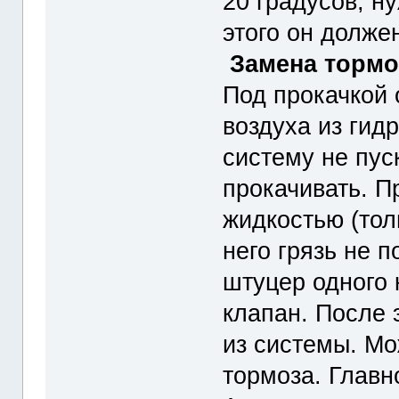
20 градусов, н
этого он должен
Замена тормо
Под прокачкой
воздуха из гид
систему не пуск
прокачивать. П
жидкостью (тол
него грязь не 
штуцер одного 
клапан. После 
из системы. М
тормоза. Главн