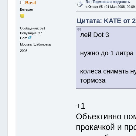
Re: Тормозная жидкость
Basil
«
Ответ #5 :
21 Мая 2008, 20:09:
Ветеран
Цитата: KATE от 2
Сообщений: 591
лей Dot 3
Репутация: 37
Пол:
Москва, Шаболовка
2003
нужно до 1 литра
колеса снимать ну
тормоза
+1
Объективно по
прокачкой и пр