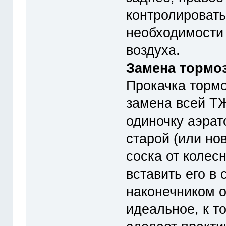
контролировать
необходимости 
воздуха.
Замена тормо
Прокачка тормо
замена всей ТЖ
одиночку аэрат
старой (или но
соска от колес
вставить его в 
наконечником о
идеальное, к т