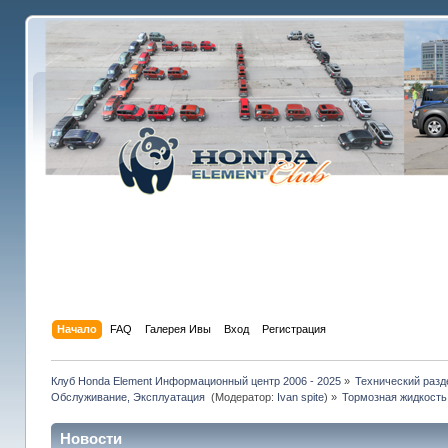
Начало
FAQ
Галерея Ивы
Вход
Регистрация
Клуб Honda Element Информационный центр 2006 - 2025
»
Технический разд
Обслуживание, Эксплуатация 
(Модератор:
Ivan spite
) »
Тормозная жидкость.
Новости