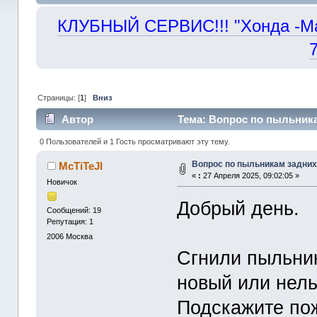
КЛУБНЫЙ СЕРВИС!!! "Хонда -Маст
Страницы: [
1
]
Вниз
Автор
Тема: Вопрос по пыльника
0 Пользователей и 1 Гость просматривают эту тему.
Вопрос по пыльникам задних
McTiTeJl
«
:
27 Апреля 2025, 09:02:05 »
Новичок
Добрый день.
Сообщений: 19
Репутация: 1
2006
Москва
Сгнили пыльник
новый или нель
Подскажите пож