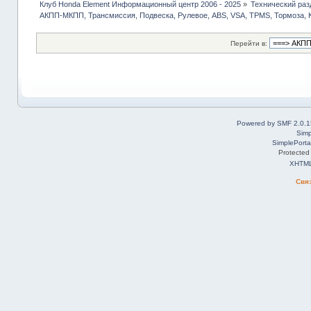
Клуб Honda Element Информационный центр 2006 - 2025
»
Технический раз
АКПП-МКПП, Трансмиссия, Подвеска, Рулевое, ABS, VSA, TPMS, Тормоза, 
Перейти в:
Powered by SMF 2.0.1
Simp
SimplePorta
Protected
XHTM
Свя