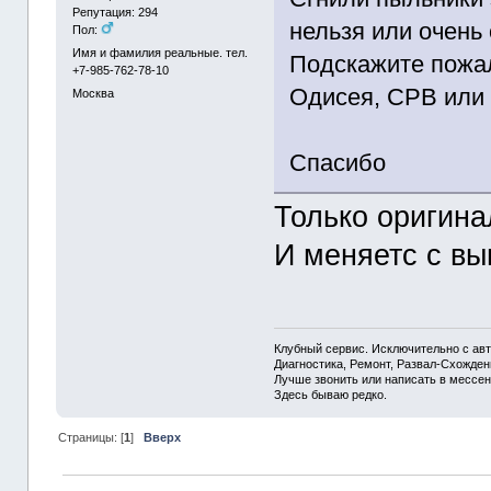
Репутация: 294
нельзя или очень 
Пол:
Имя и фамилия реальные. тел.
Подскажите пожал
+7-985-762-78-10
Одисея, СРВ или 
Москва
Спасибо
Только оригина
И меняетс с вы
Клубный сервис. Исключительно с а
Диагностика, Ремонт, Развал-Схожде
Лучше звонить или написать в мессен
Здесь бываю редко.
Страницы: [
1
]
Вверх