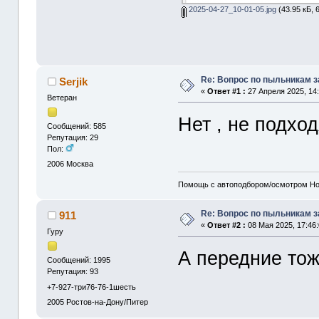
2025-04-27_10-01-05.jpg
(43.95 кБ, 
Re: Вопрос по пыльникам з
Serjik
«
Ответ #1 :
27 Апреля 2025, 14:
Ветеран
Нет , не подход
Сообщений: 585
Репутация: 29
Пол:
2006
Москва
Помощь с автоподбором/осмотром Hon
Re: Вопрос по пыльникам з
911
«
Ответ #2 :
08 Мая 2025, 17:46:
Гуру
А передние тож
Сообщений: 1995
Репутация: 93
+7-927-три76-76-1шесть
2005
Ростов-на-Дону/Питер