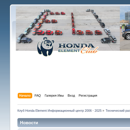
Начало
FAQ
Галерея Ивы
Вход
Регистрация
Клуб Honda Element Информационный центр 2006 - 2025
»
Технический раз
Новости