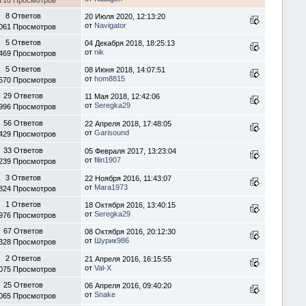
710 Просмотров
8 Ответов
20 Июля 2020, 12:13:20
от
Navigator
061 Просмотров
5 Ответов
04 Декабря 2018, 18:25:13
от
nik
469 Просмотров
5 Ответов
08 Июня 2018, 14:07:51
от
hom8815
570 Просмотров
29 Ответов
11 Мая 2018, 12:42:06
от
Seregka29
996 Просмотров
56 Ответов
22 Апреля 2018, 17:48:05
от
Garisound
429 Просмотров
33 Ответов
05 Февраля 2017, 13:23:04
от
filin1907
239 Просмотров
3 Ответов
22 Ноября 2016, 11:43:07
от
Mara1973
824 Просмотров
1 Ответов
18 Октября 2016, 13:40:15
от
Seregka29
976 Просмотров
67 Ответов
08 Октября 2016, 20:12:30
от
Шурик986
328 Просмотров
2 Ответов
21 Апреля 2016, 16:15:55
от
Val-X
075 Просмотров
25 Ответов
06 Апреля 2016, 09:40:20
от
Snake
065 Просмотров