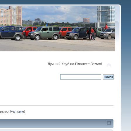
Лучший Клуб на Планете Земля!
ратор:
Ivan spite
)