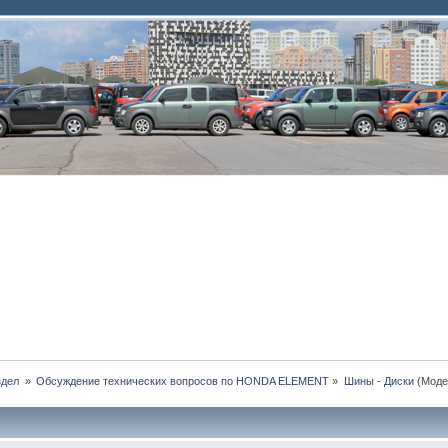
дел 
»
Обсуждение технических вопросов по HONDA ELEMENT
»
Шины - Диски
(Моде