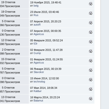
19 Ответов
19 Ноября 2015, 19:48:41
от
belg
834 Просмотров
19 Ответов
23 Июля 2015, 03:40:46
от
Rus
249 Просмотров
5 Ответов
07 Апреля 2015, 20:20:23
от
autoR
066 Просмотров
0 Ответов
07 Апреля 2015, 00:00:35
от
Agaricus
136 Просмотров
12 Ответов
05 Февраля 2015, 09:52:24
от
63r
598 Просмотров
2 Ответов
02 Февраля 2015, 11:47:28
от
Gump
288 Просмотров
15 Ответов
01 Февраля 2015, 01:24:55
от
Agaricus
332 Просмотров
5 Ответов
06 Января 2015, 00:19:39
от
Slavoker
787 Просмотров
0 Ответов
15 Июня 2014, 12:02:00
от
technolog
098 Просмотров
5 Ответов
07 Мая 2014, 18:06:34
от
Kaldыr
957 Просмотров
13 Ответов
16 Марта 2014, 20:23:24
от
Balamut
241 Просмотров