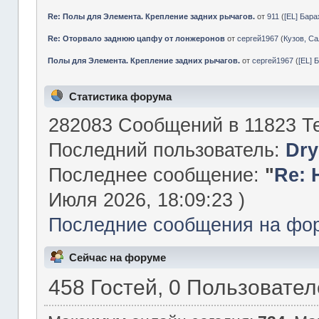
Re: Полы для Элемента. Крепление задних рычагов.
от
911
(
[EL] Бар
Re: Оторвало заднюю цапфу от лонжеронов
от
сергей1967
(
Кузов, Са
Полы для Элемента. Крепление задних рычагов.
от
сергей1967
(
[EL] 
Статистика форума
282083 Сообщений в 11823 Те
Последний пользователь:
Dry
Последнее сообщение:
"
Re: 
Июля 2026, 18:09:23 )
Последние сообщения на фо
Сейчас на форуме
458 Гостей, 0 Пользовате