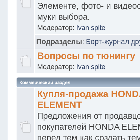
Элементе, фото- и видео
муки выбора.
Модератор:
Ivan spite
Подразделы
:
Борт-журнал др
Вопросы по тюнингу
Модератор:
Ivan spite
Коммерческий раздел
Купля-продажа HOND
ELEMENT
Предложения от продавцо
покупателей HONDA ELE
перед тем как создать те