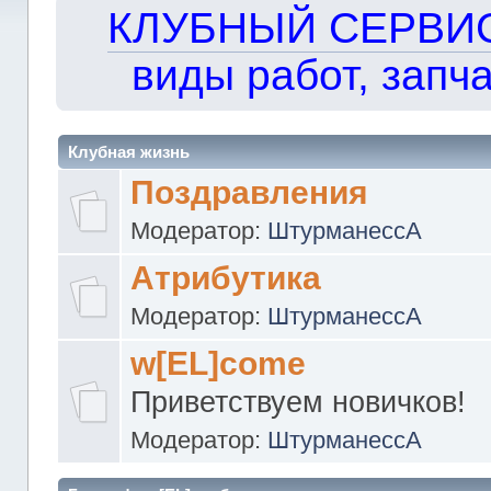
КЛУБНЫЙ СЕРВИС!!
виды работ, запча
Клубная жизнь
Поздравления
Модератор:
ШтурманессА
Атрибутика
Модератор:
ШтурманессА
w[EL]come
Приветствуем новичков!
Модератор:
ШтурманессА