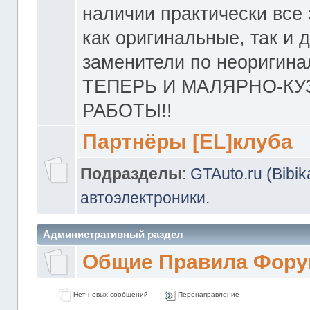
наличии практически все 
как оригинальные, так и 
заменители по неоригина
ТЕПЕРЬ И МАЛЯРНО-К
РАБОТЫ!!
Партнёры [EL]клуба
Подразделы
:
GTAuto.ru (Bibi
автоэлектроники.
Административный раздел
Общие Правила Фору
Нет новых сообщений
Перенаправление