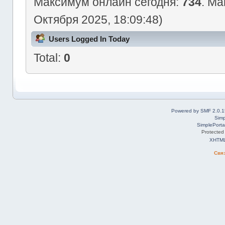
Максимум онлайн сегодня:
734
. Ма
Октября 2025, 18:09:48)
Users Logged In Today
Total:
0
Powered by SMF 2.0.1
Simp
SimplePorta
Protected
XHTM
Свя