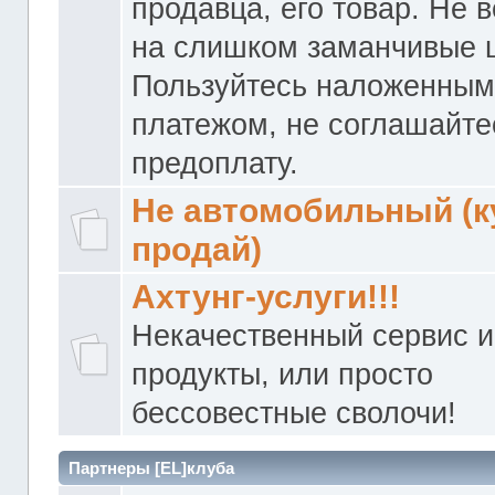
продавца, его товар. Не 
на слишком заманчивые 
Пользуйтесь наложенны
платежом, не соглашайте
предоплату.
Не автомобильный (к
продай)
Ахтунг-услуги!!!
Некачественный сервис и
продукты, или просто
бессовестные сволочи!
Партнеры [EL]клуба