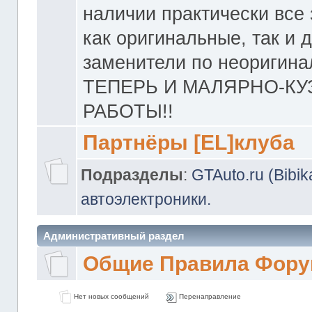
наличии практически все 
как оригинальные, так и 
заменители по неоригина
ТЕПЕРЬ И МАЛЯРНО-К
РАБОТЫ!!
Партнёры [EL]клуба
Подразделы
:
GTAuto.ru (Bibi
автоэлектроники.
Административный раздел
Общие Правила Фору
Нет новых сообщений
Перенаправление