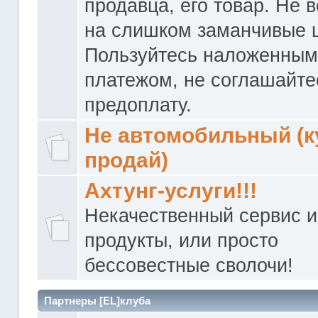
продавца, его товар. Не 
на слишком заманчивые 
Пользуйтесь наложенны
платежом, не соглашайте
предоплату.
Не автомобильный (к
продай)
Ахтунг-услуги!!!
Некачественный сервис и
продукты, или просто
бессовестные сволочи!
Партнеры [EL]клуба