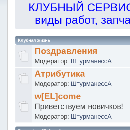
КЛУБНЫЙ СЕРВИС!!
виды работ, запча
Клубная жизнь
Поздравления
Модератор:
ШтурманессА
Атрибутика
Модератор:
ШтурманессА
w[EL]come
Приветствуем новичков!
Модератор:
ШтурманессА