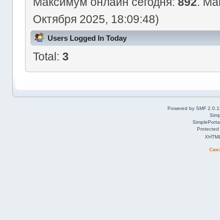
Максимум онлайн сегодня:
892
. Ма
Октября 2025, 18:09:48)
Users Logged In Today
Total:
3
Powered by SMF 2.0.1
Simp
SimplePorta
Protected
XHTM
Свя