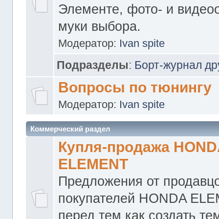
Элементе, фото- и видео
муки выбора.
Модератор:
Ivan spite
Подразделы
:
Борт-журнал др
Вопросы по тюнингу
Модератор:
Ivan spite
Коммерческий раздел
Купля-продажа HOND
ELEMENT
Предложения от продавцо
покупателей HONDA ELE
перед тем как создать те