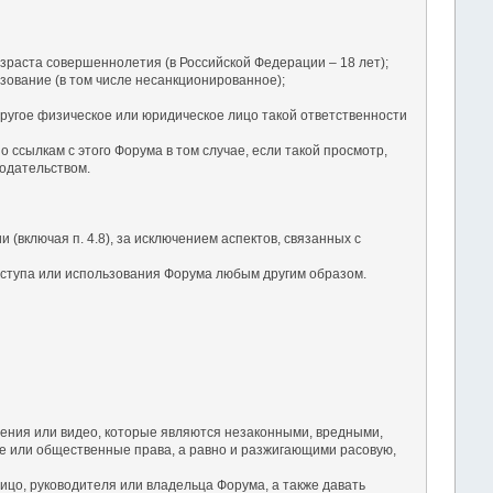
зраста совершеннолетия (в Российской Федерации – 18 лет);
зование (в том числе несанкционированное);
ругое физическое или юридическое лицо такой ответственности
ссылкам с этого Форума в том случае, если такой просмотр,
одательством.
(включая п. 4.8), за исключением аспектов, связанных с
оступа или использования Форума любым другим образом.
ения или видео, которые являются незаконными, вредными,
 или общественные права, а равно и разжигающими расовую,
ицо, руководителя или владельца Форума, а также давать