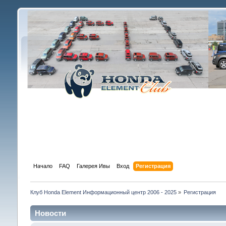
Начало
FAQ
Галерея Ивы
Вход
Регистрация
Клуб Honda Element Информационный центр 2006 - 2025
»
Регистрация
Новости