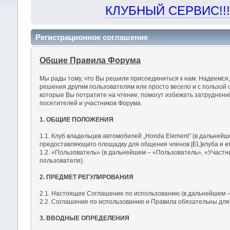
КЛУБНЫЙ СЕРВИС!!! "Х
Регистрационное соглашение
Общие Правила Форума
Мы рады тому, что Вы решили присоединиться к нам. Надеемся
решения другим пользователям или просто весело и с пользой 
которые Вы потратите на чтение, помогут избежать затруднен
посетителей и участников Форума.
1. ОБЩИЕ ПОЛОЖЕНИЯ
1.1. Клуб владельцев автомобилей „Honda Element” (в дальнейш
предоставляющего площадку для общения членов [EL]клуба и ег
1.2. «Пользователь» (в дальнейшем – «Пользователь», «Участн
пользователя).
2. ПРЕДМЕТ РЕГУЛИРОВАНИЯ
2.1. Настоящее Соглашение по использованию (в дальнейшем –
2.2. Соглашение по использованию и Правила обязательны для
3. ВВОДНЫЕ ОПРЕДЕЛЕНИЯ