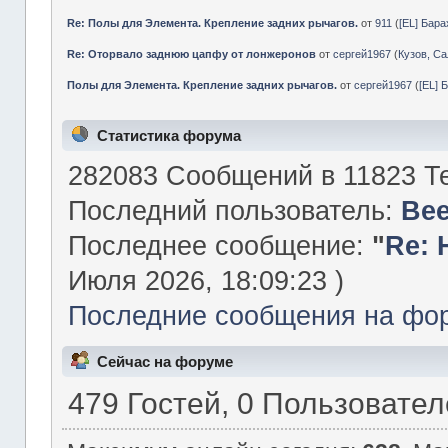
Re: Полы для Элемента. Крепление задних рычагов.
от
911
(
[EL] Бар
Re: Оторвало заднюю цапфу от лонжеронов
от
сергей1967
(
Кузов, Са
Полы для Элемента. Крепление задних рычагов.
от
сергей1967
(
[EL] 
Статистика форума
282083 Сообщений в 11823 Те
Последний пользователь:
Be
Последнее сообщение:
"
Re: 
Июля 2026, 18:09:23 )
Последние сообщения на фо
Сейчас на форуме
479 Гостей, 0 Пользовате