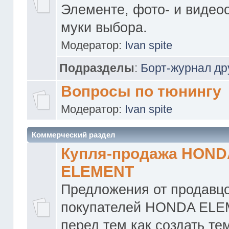
Элементе, фото- и видео
муки выбора.
Модератор:
Ivan spite
Подразделы
:
Борт-журнал др
Вопросы по тюнингу
Модератор:
Ivan spite
Коммерческий раздел
Купля-продажа HOND
ELEMENT
Предложения от продавцо
покупателей HONDA ELE
перед тем как создать те