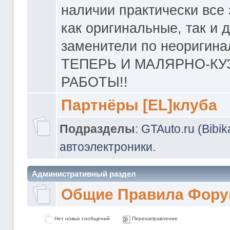
наличии практически все 
как оригинальные, так и 
заменители по неоригина
ТЕПЕРЬ И МАЛЯРНО-К
РАБОТЫ!!
Партнёры [EL]клуба
Подразделы
:
GTAuto.ru (Bibi
автоэлектроники.
Административный раздел
Общие Правила Фору
Нет новых сообщений
Перенаправление