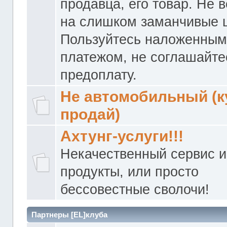
продавца, его товар. Не 
на слишком заманчивые 
Пользуйтесь наложенны
платежом, не соглашайте
предоплату.
Не автомобильный (к
продай)
Ахтунг-услуги!!!
Некачественный сервис и
продукты, или просто
бессовестные сволочи!
Партнеры [EL]клуба