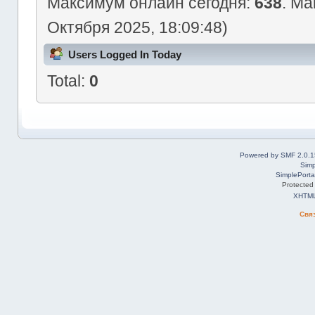
Максимум онлайн сегодня:
638
. Ма
Октября 2025, 18:09:48)
Users Logged In Today
Total:
0
Powered by SMF 2.0.1
Simp
SimplePorta
Protected
XHTM
Свя