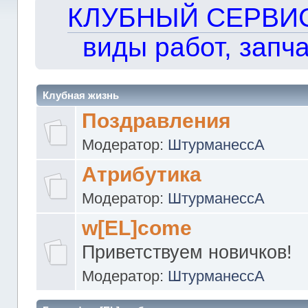
КЛУБНЫЙ СЕРВИС!!
виды работ, запча
Клубная жизнь
Поздравления
Модератор:
ШтурманессА
Атрибутика
Модератор:
ШтурманессА
w[EL]come
Приветствуем новичков!
Модератор:
ШтурманессА