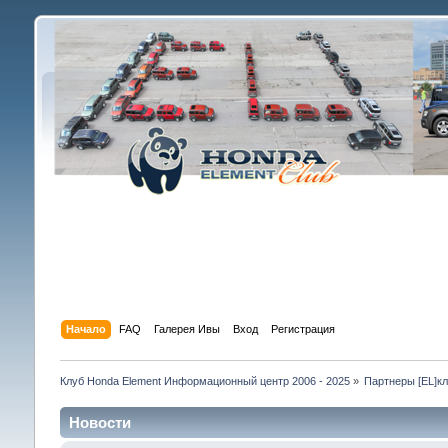
Начало
FAQ
Галерея Ивы
Вход
Регистрация
Клуб Honda Element Информационный центр 2006 - 2025
»
Партнеры [EL]к
Новости