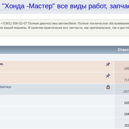
онда -Мастер" все виды работ, запчаст
97, +7(901) 556-02-07 Полная диагностика автомобиля. Полное техническое обслуживан
ании вашей машины. В наличии практически все запчасти, как оригинальные, так и 
Ответ
и.
19
71
датчик
207
10
10
11