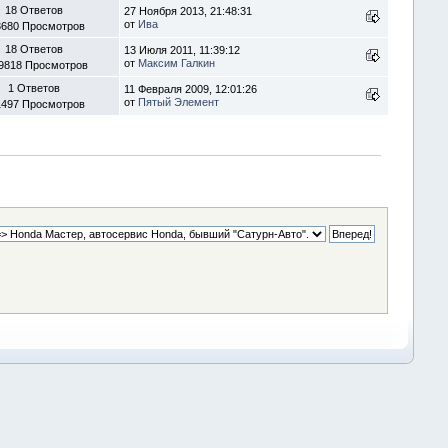
18 Ответов
27 Ноября 2013, 21:48:31
от
Ива
3680 Просмотров
18 Ответов
13 Июля 2011, 11:39:12
от
Максим Галкин
9818 Просмотров
1 Ответов
11 Февраля 2009, 12:01:26
от
Пятый Элемент
1497 Просмотров