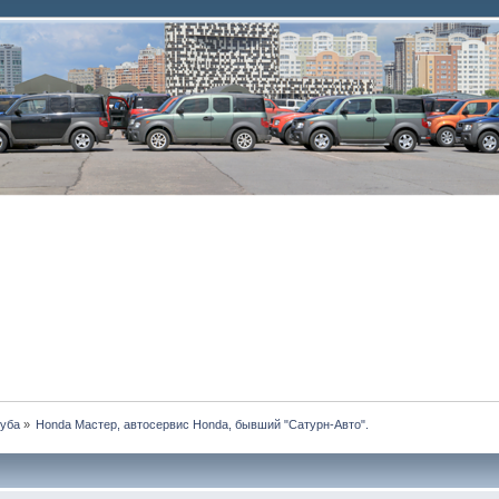
луба
»
Honda Мастер, автосервис Honda, бывший "Сатурн-Авто".