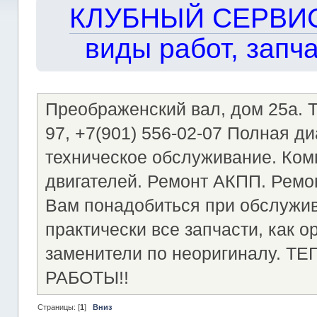
КЛУБНЫЙ СЕРВИС!!
виды работ, запча
Преображенский вал, дом 25а. Те
97, +7(901) 556-02-07 Полная д
техническое обслуживание. Ком
двигателей. Ремонт АКПП. Ремон
Вам понадобиться при обслужи
практически все запчасти, как о
заменители по неоригиналу.
РАБОТЫ!!
Страницы: [
1
]
Вниз