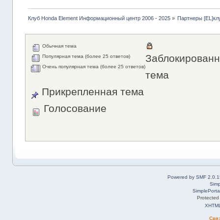
Клуб Honda Element Информационный центр 2006 - 2025
»
Партнеры [EL]кл
Обычная тема
Заблокированн
Популярная тема (более 25 ответов)
Очень популярная тема (более 25 ответов)
тема
Прикрепленная тема
Голосование
Powered by SMF 2.0.1
Simp
SimplePorta
Protected
XHTM
Свя