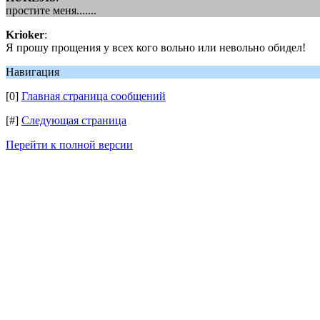
простите меня.......
Krioker
:
Я прошу прощения у всех кого вольно или невольно обидел!
Навигация
[0]
Главная страница сообщений
[#]
Следующая страница
Перейти к полной версии