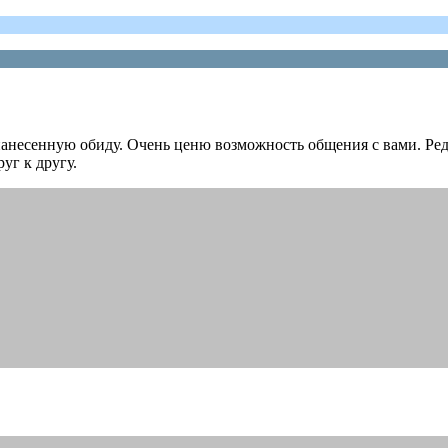
нанесенную обиду. Очень ценю возможность общения с вами. Ре
уг к другу.