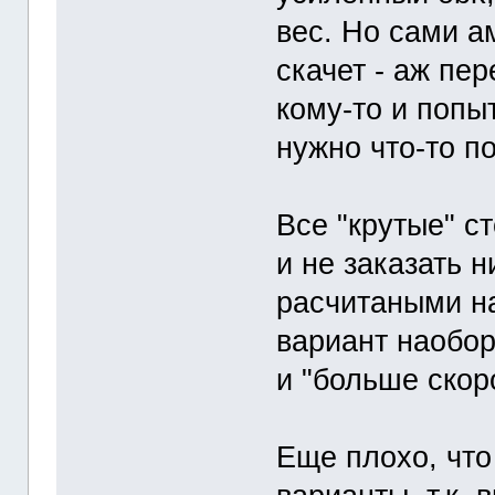
вес. Но сами ам
скачет - аж пе
кому-то и попыт
нужно что-то п
Все "крутые" с
и не заказать 
расчитаными н
вариант наобор
и "больше скор
Еще плохо, что