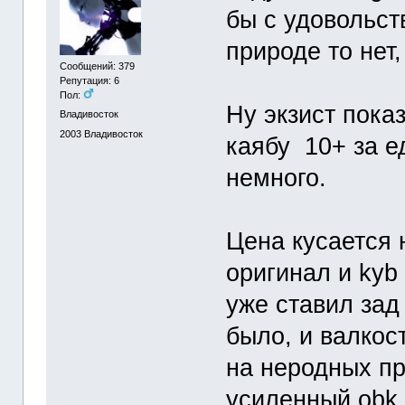
бы с удовольст
природе то нет,
Сообщений: 379
Репутация: 6
Пол:
Ну экзист показ
Владивосток
2003
Владивосток
каябу 10+ за е
немного.
Цена кусается 
оригинал и kyb 
уже ставил зад
было, и валкос
на неродных пр
усиленный obk,