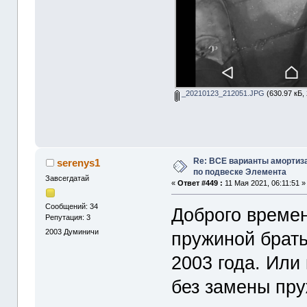
_20210123_212051.JPG
(630.97 кБ,
Re: ВСЕ варианты амортиз
serenys1
по подвеске Элемента
Завсегдатай
«
Ответ #449 :
11 Мая 2021, 06:11:51 »
Сообщений: 34
Доброго времен
Репутация: 3
2003
Думиничи
пружиной брать
2003 года. Или
без замены пр