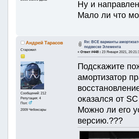
Ну и направлен
Мало ли что мо
Re: ВСЕ варианты амортизат
Андрей Тарасов
подвеске Элемента
Старожил
«
Ответ #448 :
23 Января 2021, 20:21:
Подскажите по
амортизатор пр
восстановление
Сообщений: 212
оказался от SC
Репутация: 4
Пол:
Можно ли его у
2009
Чебоксары
версию.???