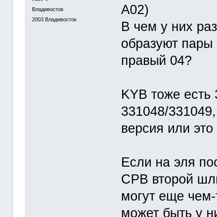
A02)
Владивосток
2003
Владивосток
В чем у них ра
образуют пары 
правый 04?
KYB тоже есть 
331048/331049,
версия или эт
Если на эля по
СРВ второй шли
могут еще чем-
может быть у н