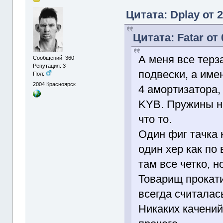
Цитата: Dplay от 2
Цитата: Fatar от 
А меня все терз
Сообщений: 360
Репутация: 3
подвески, а име
Пол:
2004
Красноярск
4 амортизатора,
KYB. Пружины не
что то.
Один фиг тачка к
один хер как по
там все четко, н
Товарищ прокати
всегда считалас
Никаких качений