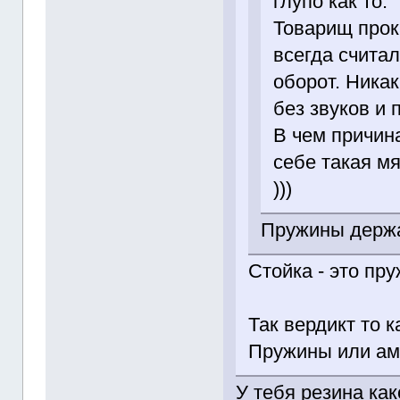
глупо как то.
Товарищ прок
всегда считал
оборот. Никак
без звуков и 
В чем причин
себе такая м
)))
Пружины держат
Стойка - это пр
Так вердикт то 
Пружины или ам
У тебя резина как