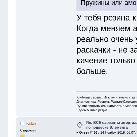
Пружины или амо
У тебя резина 
Когда меняем 
реально очень 
раскачки - не з
качение только 
больше.
Клубный сервис. Исключительно с а
Диагностика, Ремонт, Развал-Схожде
Лучше звонить или написать в мессен
Здесь бываю редко.
Re: ВСЕ варианты амортиз
Fatar
по подвеске Элемента
Старожил
«
Ответ #436 :
14 Ноября 2019, 06:07: