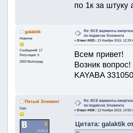
по 1к за штуку 
Re: ВСЕ варианты амортиз
galaktik
по подвеске Элемента
Новичок
«
Ответ #433 :
13 Ноября 2019, 12:29:
Сообщений: 17
Всем привет!
Репутация: 0
2003
Волгоград
Возник вопрос!
KAYABA 331050
Re: ВСЕ варианты амортиз
Пятый Элемент
по подвеске Элемента
Гуру
«
Ответ #434 :
13 Ноября 2019, 14:55:
Цитата: galaktik о