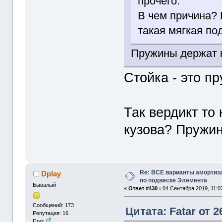
прочего.
В чем причина? 
такая мягкая по
Пружины держат к
Стойка - это п
Так вердикт то
кузова? Пружи
Re: ВСЕ варианты амортиз
Dplay
по подвеске Элемента
Бывалый
«
Ответ #430 :
04 Сентября 2019, 11:0
Сообщений: 173
Цитата: Fatar от 2
Репутация: 16
Пол: