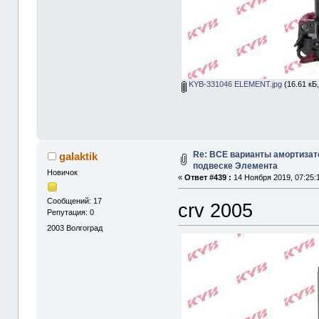
KYB-331046 ELEMENT.jpg
(16.61 кБ
Re: ВСЕ варианты амортизат
galaktik
подвеске Элемента
Новичок
«
Ответ #439 :
14 Ноября 2019, 07:25:
Сообщений: 17
crv 2005
Репутация: 0
2003
Волгоград