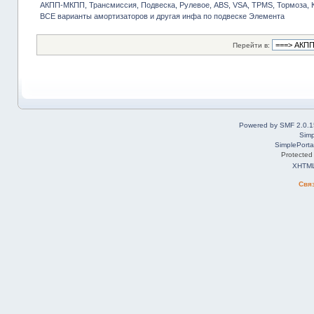
АКПП-МКПП, Трансмиссия, Подвеска, Рулевое, ABS, VSA, TPMS, Тормоза, 
ВСЕ варианты амортизаторов и другая инфа по подвеске Элемента
Перейти в:
Powered by SMF 2.0.1
Simp
SimplePorta
Protected
XHTM
Свя