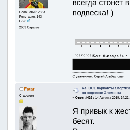
всегда стонет в
подвеска! )
Сообщений: 2563
Репутация: 143
Пол:
2003
Саратов
--------------------------------------------
С уважением, Сергей Альбертович.
Re: ВСЕ варианты амортиз
Fatar
по подвеске Элемента
Старожил
«
Ответ #426 :
14 Августа 2019, 14:21:
Я привык к жес
бесят.