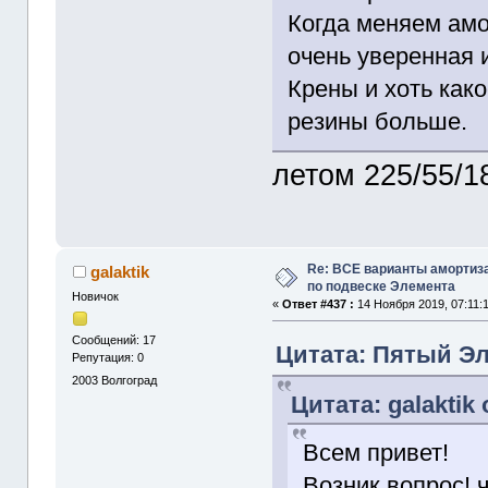
Когда меняем амо
очень уверенная и
Крены и хоть како
резины больше.
летом 225/55/1
Re: ВСЕ варианты амортиз
galaktik
по подвеске Элемента
Новичок
«
Ответ #437 :
14 Ноября 2019, 07:11:
Сообщений: 17
Цитата: Пятый Эле
Репутация: 0
2003
Волгоград
Цитата: galaktik 
Всем привет!
Возник вопрос!