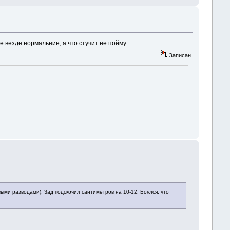
де везде нормальние, а что стучит не пойму.
Записан
ми разводами). Зад подскочил сантиметров на 10-12. Боялся, что