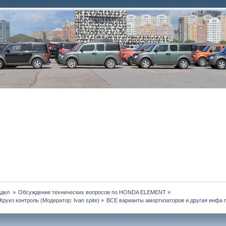
дел 
»
Обсуждение технических вопросов по HONDA ELEMENT
»
Круиз контроль
(Модератор:
Ivan spite
) »
ВСЕ варианты амортизаторов и другая инфа 