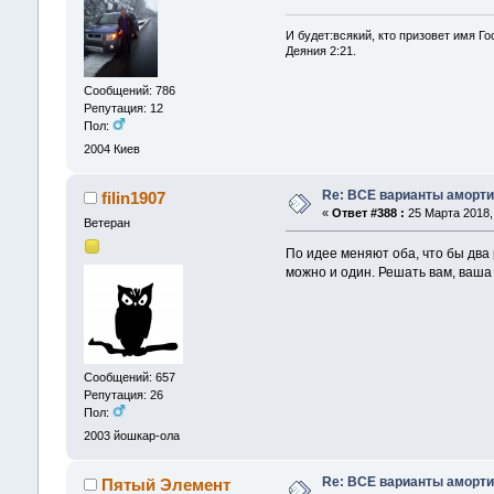
И будет:всякий, кто призовет имя Го
Деяния 2:21.
Сообщений: 786
Репутация: 12
Пол:
2004
Киев
Re: ВСЕ варианты аморти
filin1907
«
Ответ #388 :
25 Марта 2018, 
Ветеран
По идее меняют оба, что бы два 
можно и один. Решать вам, ваш
Сообщений: 657
Репутация: 26
Пол:
2003
йошкар-ола
Re: ВСЕ варианты аморти
Пятый Элемент