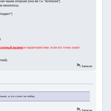
я чашка опорная (она же т.н. "колпачок").
ак оказалось).
"падает")
и.
сходный размер
и характеристики, если кто точно знает
ткой).
Записан
ьние, а что стучит не пойму.
Записан