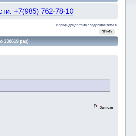
и. +7(985) 762-78-10
« предыдущая тема
следующая тема »
ПЕЧАТЬ
 330619 раз)
Записан