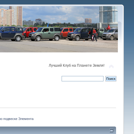
Лучший Клуб на Планете Земля!
по подвеске Элемента