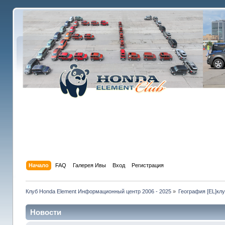
Начало
FAQ
Галерея Ивы
Вход
Регистрация
Клуб Honda Element Информационный центр 2006 - 2025
»
География [EL]кл
Новости