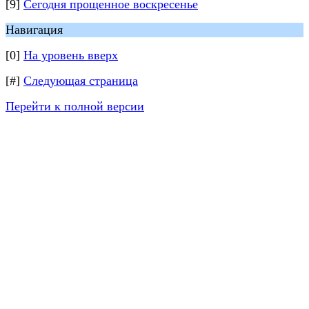
[9]
Сегодня прощенное воскресенье
Навигация
[0]
На уровень вверх
[#]
Следующая страница
Перейти к полной версии