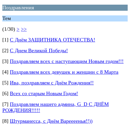
Поздравления
Тем
(1/30)
>
>>
[1]
С Днём ЗАЩИТНИКА ОТЕЧЕСТВА!
[2]
С Днем Великой Победы!
[3]
Поздравляем всех с наступающим Новым годом!!!
[4]
Поздравляем всех девушек и женщин с 8 Марта
[5]
Ива, поздравляем с Днём Рождения!!
[6]
Всех со старым Новым Годом!
[7]
Поздравляем нашего админа, G_D С ДНЁМ
РОЖДЕНИЯ!!!!!
[8]
Штурманесса, с Днём Вареееенья!!))