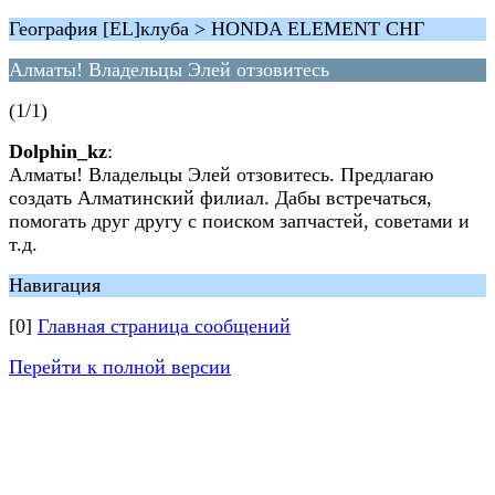
География [EL]клуба > HONDA ELEMENT СНГ
Алматы! Владельцы Элей отзовитесь
(1/1)
Dolphin_kz
:
Алматы! Владельцы Элей отзовитесь. Предлагаю
создать Алматинский филиал. Дабы встречаться,
помогать друг другу с поиском запчастей, советами и
т.д.
Навигация
[0]
Главная страница сообщений
Перейти к полной версии