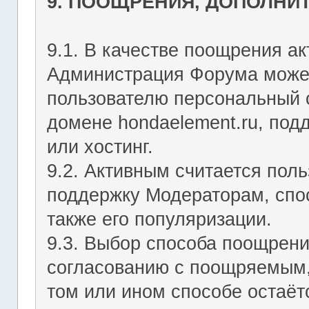
9. ПООЩРЕНИЯ, ДОПОЛНИ
9.1. В качестве поощрения ак
Администрация Форума может
пользователю персональный с
домене hondaelement.ru, подд
или хостинг.
9.2. Активным считается пол
поддержку Модераторам, спо
также его популяризации.
9.3. Выбор способа поощрен
согласованию с поощряемым,
том или ином способе остаё