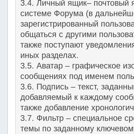
3.4. Личный ящик– почтовый 
системе Форума (в дальнейш
зарегистрированный пользов
общаться с другими пользов
также поступают уведомления
иных разделах.
3.5. Аватар – графическое и
сообщениях под именем поль
3.6. Подпись – текст, заданн
добавляемый к каждому сооб
также добавление хронологич
3.7. Фильтр – специальное с
темы по заданному ключевому