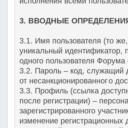
исполнения всеми пользоват
3. ВВОДНЫЕ ОПРЕДЕЛЕНИ
3.1. Имя пользователя (то же,
уникальный идентификатор, 
одного пользователя Форума о
3.2. Пароль – код, служащий
от несанкционированног
о дос
3.3. Профиль (ссылка досту
после регистрации) – персон
зарегистрированного участник
изменение регистрационных 