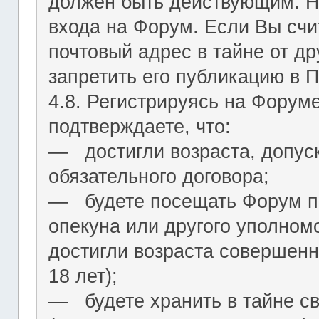
должен быть действующим. На
входа на Форум. Если Вы сч
почтовый адрес в тайне от др
запретить его публикацию в 
4.8. Регистрируясь на Форум
подтверждаете, что:
― достигли возраста, допус
обязательного договора;
― будете посещать Форум по
опекуна или другого уполномо
достигли возраста совершенн
18 лет);
― будете хранить в тайне с