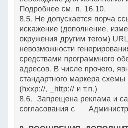
Подробнее см. п. 16.10.
8.5. Не допускается порча с
искажение (дополнение, изме
окружения другим тегом) URL
невозможности генерировани
средствами программного об
адресов. В числе прочего, я
стандартного маркера схемы (htt
(hxxp://, _http:// и т.п.)
8.6. Запрещена реклама и са
согласования с Администрац