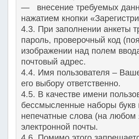
― внесение требуемых данн
нажатием кнопки «Зарегистри
4.3. При заполнении анкеты т
пароль, проверочный код (по
изображении над полем ввода
почтовый адрес.
4.4. Имя пользователя – Ваш
его выбору ответственно.
4.5. В качестве имени польз
бессмысленные наборы букв и
непечатные слова (на любом 
электронной почты.
4.6. Помимо этого запрещает