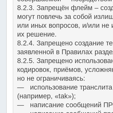
8.2.3. Запрещён флейм – соз
могут повлечь за собой изли
или иных вопросов, и/или не
их решение.
8.2.4. Запрещено создание т
заявленной в Правилах разде
8.2.5. Запрещено использова
кодировок, приёмов, усложня
но не ограничиваясь:
― использование транслита 
(например, «tak»);
― написание сообщений 