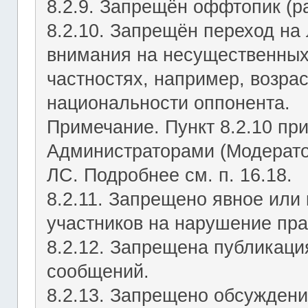
8.2.9. Запрещён оффтопик (р
8.2.10. Запрещён переход на 
внимания на несущественных
частностях, например, возрас
национальности оппонента.
Примечание. Пункт 8.2.10 пр
Администраторами (Модерато
ЛС. Подробнее см. п. 16.18.
8.2.11. Запрещено явное или
участников на нарушение пр
8.2.12. Запрещена публикац
сообщений.
8.2.13. Запрещено обсуждени