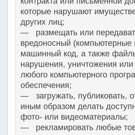
контракта или письменной до
которые нарушают имуществ
других лиц;
― размещать или передават
вредоносный (компьютерные 
машинный код, а также файл
нарушения, уничтожения или
любого компьютерного програ
обеспечения;
― загружать, публиковать, о
иным образом делать досту
фото- или видеоматериалы;
― рекламировать любые това