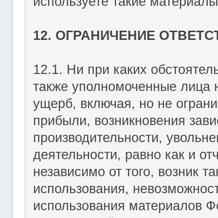
используете такие материалы 
12. ОГРАНИЧЕНИЕ ОТВЕТ
12.1. Ни при каких обстоятель
также уполномоченные лица н
ущерб, включая, но не огран
прибыли, возникновения зави
производительности, увольне
деятельности, равно как и о
независимо от того, возник т
использования, невозможност
использования материалов Фо