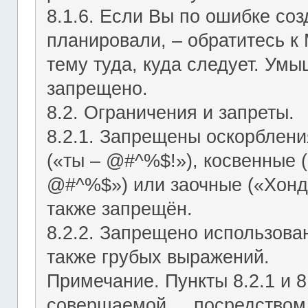
8.1.6. Если Вы по ошибке соз
планировали, – обратитесь к
тему туда, куда следует. Ум
запрещено.
8.2. Ограничения и запреты.
8.2.1. Запрещены оскорблени
(«ты – @#^%$!»), косвенные (
@#^%$») или заочные («Хонд
также запрещён.
8.2.2. Запрещено использован
также грубых выражений.
Примечание. Пункты 8.2.1 и 8
совершаемой посредством ЛС