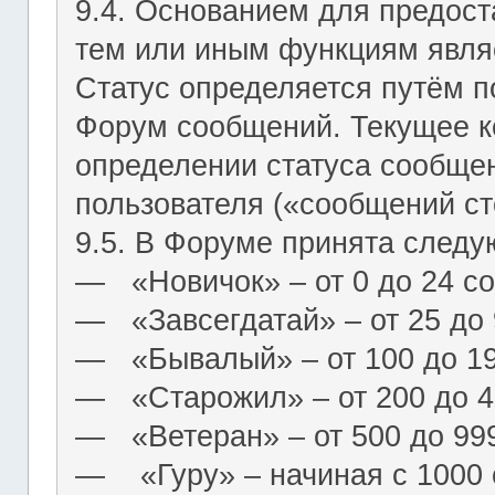
9.4. Основанием для предост
тем или иным функциям являе
Статус определяется путём п
Форум сообщений. Текущее к
определении статуса сообще
пользователя («сообщений ст
9.5. В Форуме принята следу
― «Новичок» – от 0 до 24 с
― «Завсегдатай» – от 25 до
― «Бывалый» – от 100 до 1
― «Старожил» – от 200 до 4
― «Ветеран» – от 500 до 99
― «Гуру» – начиная с 1000 