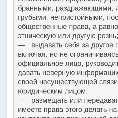
бранными, раздражающими, л
грубыми, непристойными, по
общественные права, а равн
этническую или другую рознь
― выдавать себя за другое 
включая, но не ограничиваяс
официальное лицо, руководит
давать неверную информацию
своей несуществующей связи
юридическим лицом;
― размещать или передават
имеете права этого делать на