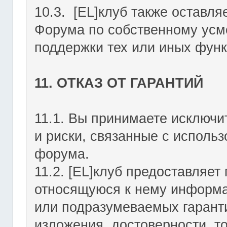
10.3. [EL]клуб также оставля
Форума по собственному усмо
поддержки тех или иных функ
11. ОТКАЗ ОТ ГАРАНТИЙ
11.1. Вы принимаете исключи
и риски, связанные с исполь
форума.
11.2. [EL]клуб предоставляе
относящуюся к нему информа
или подразумеваемых гаранти
изложения, достоверности, то