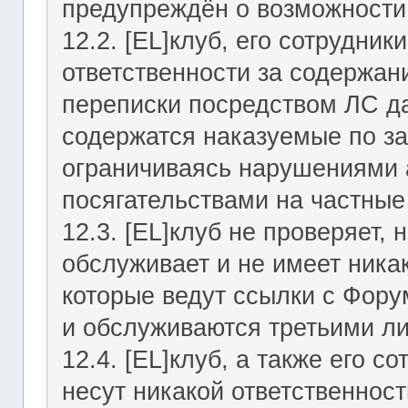
предупреждён о возможности 
12.2. [EL]клуб, его сотрудни
ответственности за содержан
переписки посредством ЛС да
содержатся наказуемые по за
ограничиваясь нарушениями а
посягательствами на частные
12.3. [EL]клуб не проверяет, 
обслуживает и не имеет никак
которые ведут ссылки с Фор
и обслуживаются третьими л
12.4. [EL]клуб, а также его 
несут никакой ответственност