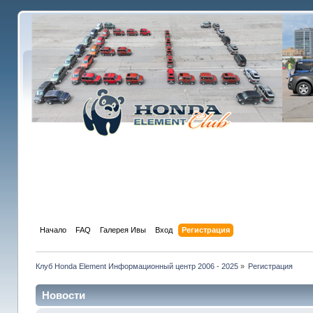
Начало
FAQ
Галерея Ивы
Вход
Регистрация
Клуб Honda Element Информационный центр 2006 - 2025
»
Регистрация
Новости