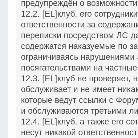
предупреждён о возможности 
12.2. [EL]клуб, его сотрудни
ответственности за содержан
переписки посредством ЛС да
содержатся наказуемые по за
ограничиваясь нарушениями а
посягательствами на частные
12.3. [EL]клуб не проверяет, 
обслуживает и не имеет никак
которые ведут ссылки с Фор
и обслуживаются третьими л
12.4. [EL]клуб, а также его 
несут никакой ответственност