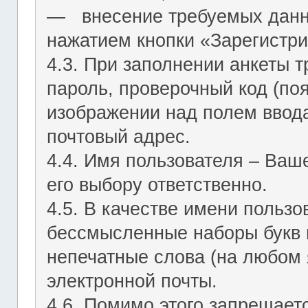
― внесение требуемых данн
нажатием кнопки «Зарегистри
4.3. При заполнении анкеты т
пароль, проверочный код (по
изображении над полем ввода
почтовый адрес.
4.4. Имя пользователя – Ваш
его выбору ответственно.
4.5. В качестве имени польз
бессмысленные наборы букв и
непечатные слова (на любом 
электронной почты.
4.6. Помимо этого запрещает