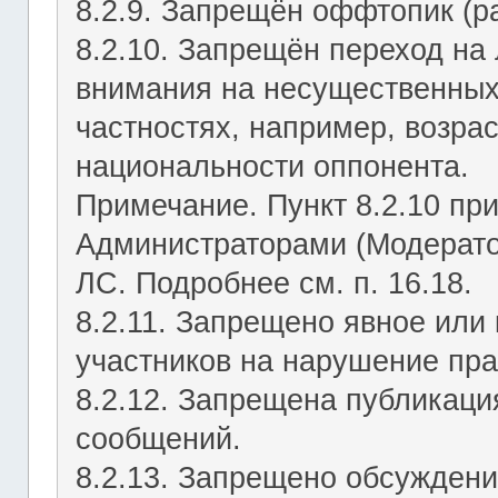
8.2.9. Запрещён оффтопик (р
8.2.10. Запрещён переход на 
внимания на несущественных
частностях, например, возрас
национальности оппонента.
Примечание. Пункт 8.2.10 пр
Администраторами (Модерато
ЛС. Подробнее см. п. 16.18.
8.2.11. Запрещено явное или
участников на нарушение пр
8.2.12. Запрещена публикац
сообщений.
8.2.13. Запрещено обсуждени