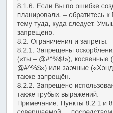
8.1.6. Если Вы по ошибке соз
планировали, – обратитесь к
тему туда, куда следует. Ум
запрещено.
8.2. Ограничения и запреты.
8.2.1. Запрещены оскорблени
(«ты – @#^%$!»), косвенные (
@#^%$») или заочные («Хонд
также запрещён.
8.2.2. Запрещено использован
также грубых выражений.
Примечание. Пункты 8.2.1 и 8
совершаемой посредством ЛС