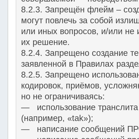
8.2.3. Запрещён флейм – соз
могут повлечь за собой изли
или иных вопросов, и/или не
их решение.
8.2.4. Запрещено создание т
заявленной в Правилах разде
8.2.5. Запрещено использова
кодировок, приёмов, усложня
но не ограничиваясь:
― использование транслита 
(например, «tak»);
― написание сообщений 