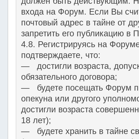
должен быть действующим. На
входа на Форум. Если Вы сч
почтовый адрес в тайне от др
запретить его публикацию в 
4.8. Регистрируясь на Форум
подтверждаете, что:
― достигли возраста, допус
обязательного договора;
― будете посещать Форум по
опекуна или другого уполномо
достигли возраста совершенн
18 лет);
― будете хранить в тайне с