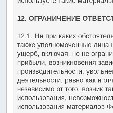
используете такие материалы 
12. ОГРАНИЧЕНИЕ ОТВЕТ
12.1. Ни при каких обстоятель
также уполномоченные лица н
ущерб, включая, но не огран
прибыли, возникновения зави
производительности, увольне
деятельности, равно как и о
независимо от того, возник т
использования, невозможност
использования материалов Фо