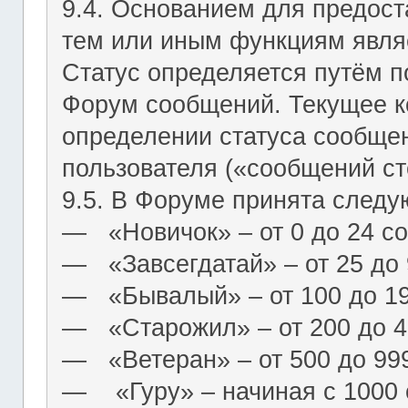
9.4. Основанием для предост
тем или иным функциям являе
Статус определяется путём п
Форум сообщений. Текущее к
определении статуса сообще
пользователя («сообщений ст
9.5. В Форуме принята следу
― «Новичок» – от 0 до 24 с
― «Завсегдатай» – от 25 до
― «Бывалый» – от 100 до 1
― «Старожил» – от 200 до 4
― «Ветеран» – от 500 до 99
― «Гуру» – начиная с 1000 