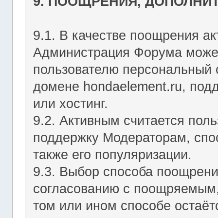
9. ПООЩРЕНИЯ, ДОПОЛНИ
9.1. В качестве поощрения ак
Администрация Форума может
пользователю персональный с
домене hondaelement.ru, подд
или хостинг.
9.2. Активным считается пол
поддержку Модераторам, спо
также его популяризации.
9.3. Выбор способа поощрен
согласованию с поощряемым,
том или ином способе остаё