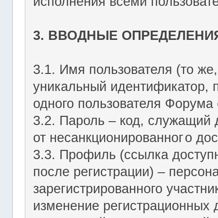
исполнения всеми пользоват
3. ВВОДНЫЕ ОПРЕДЕЛЕНИ
3.1. Имя пользователя (то же,
уникальный идентификатор, 
одного пользователя Форума о
3.2. Пароль – код, служащий
от несанкционированног
о дос
3.3. Профиль (ссылка досту
после регистрации) – персон
зарегистрированного участник
изменение регистрационных 