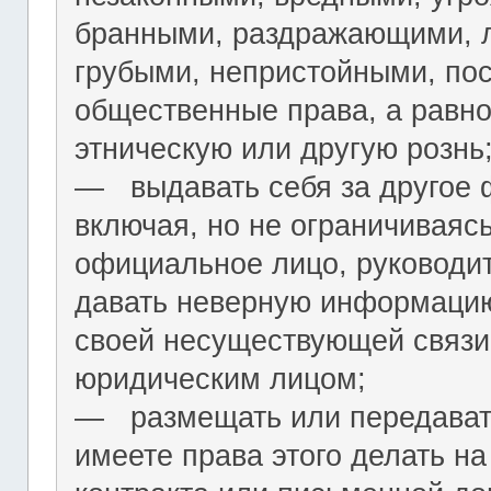
бранными, раздражающими, л
грубыми, непристойными, по
общественные права, а равн
этническую или другую рознь
― выдавать себя за другое 
включая, но не ограничиваяс
официальное лицо, руководит
давать неверную информацию
своей несуществующей связи
юридическим лицом;
― размещать или передават
имеете права этого делать на