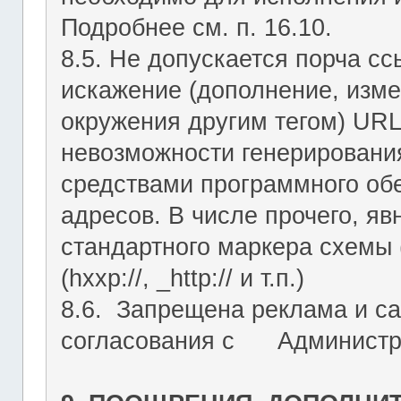
Подробнее см. п. 16.10.
8.5. Не допускается порча с
искажение (дополнение, изме
окружения другим тегом) URL
невозможности генерировани
средствами программного об
адресов. В числе прочего, я
стандартного маркера схемы (htt
(hxxp://, _http:// и т.п.)
8.6. Запрещена реклама и са
согласования с Администрац