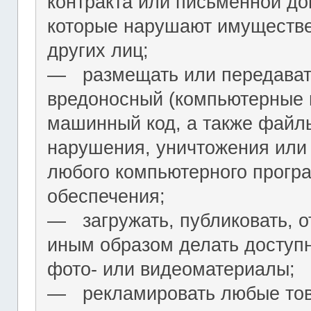
контракта или письменной до
которые нарушают имуществ
других лиц;
― размещать или передават
вредоносный (компьютерные 
машинный код, а также файл
нарушения, уничтожения или
любого компьютерного програ
обеспечения;
― загружать, публиковать, о
иным образом делать досту
фото- или видеоматериалы;
― рекламировать любые това