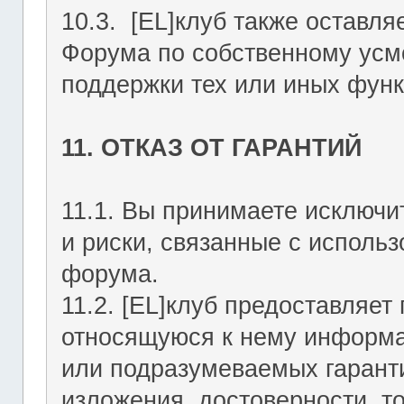
10.3. [EL]клуб также оставля
Форума по собственному усмо
поддержки тех или иных функ
11. ОТКАЗ ОТ ГАРАНТИЙ
11.1. Вы принимаете исключи
и риски, связанные с исполь
форума.
11.2. [EL]клуб предоставляе
относящуюся к нему информа
или подразумеваемых гаранти
изложения, достоверности, то