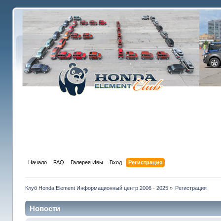
Начало
FAQ
Галерея Ивы
Вход
Регистрация
Клуб Honda Element Информационный центр 2006 - 2025
»
Регистрация
Новости