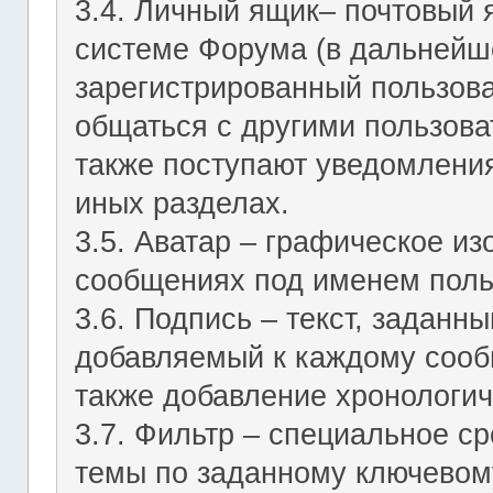
3.4. Личный ящик– почтовый 
системе Форума (в дальнейш
зарегистрированный пользов
общаться с другими пользов
также поступают уведомления
иных разделах.
3.5. Аватар – графическое и
сообщениях под именем поль
3.6. Подпись – текст, заданн
добавляемый к каждому сооб
также добавление хронологич
3.7. Фильтр – специальное с
темы по заданному ключевому