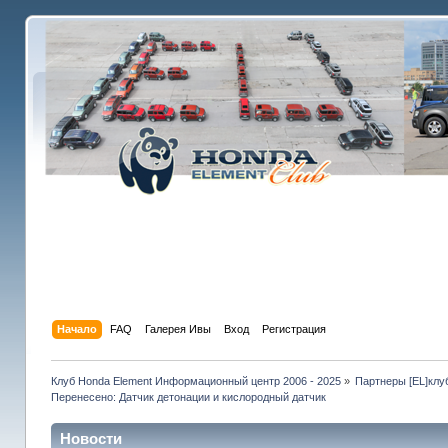
Начало
FAQ
Галерея Ивы
Вход
Регистрация
Клуб Honda Element Информационный центр 2006 - 2025
»
Партнеры [EL]клу
Перенесено: Датчик детонации и кислородный датчик
Новости