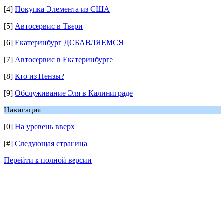
[4]
Покупка Элемента из США
[5]
Автосервис в Твери
[6]
Екатеринбург ДОБАВЛЯЕМСЯ
[7]
Автосервис в Екатеринбурге
[8]
Кто из Пензы?
[9]
Обслуживание Эля в Калиниграде
Навигация
[0]
На уровень вверх
[#]
Следующая страница
Перейти к полной версии