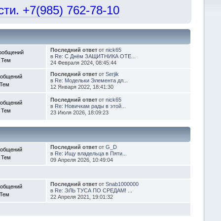
и. +7(985) 762-78-10
Последний ответ
от
nick65
ообщений
в
Re: С Днём ЗАЩИТНИКА ОТЕ...
 Тем
24 Февраля 2024, 08:45:44
Последний ответ
от
Serjik
ообщений
в
Re: Модельки Элемента дл...
 Тем
12 Января 2022, 18:41:30
Последний ответ
от
nick65
ообщений
в
Re: Новичкам рады в этой...
 Тем
23 Июля 2026, 18:09:23
Последний ответ
от
G_D
ообщений
в
Re: Ищу владельца в Пяти...
 Тем
09 Апреля 2026, 10:49:04
Последний ответ
от
Snab1000000
ообщений
в
Re: ЭЛЬ ТУСА ПО СРЕДАМ! ...
 Тем
22 Апреля 2021, 19:01:32