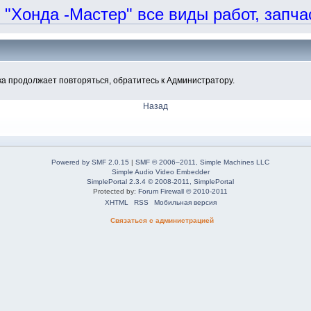
онда -Мастер" все виды работ, запчаст
а продолжает повторяться, обратитесь к Администратору.
Назад
Powered by SMF 2.0.15
|
SMF © 2006–2011, Simple Machines LLC
Simple Audio Video Embedder
SimplePortal 2.3.4 © 2008-2011, SimplePortal
Protected by:
Forum Firewall © 2010-2011
XHTML
RSS
Мобильная версия
Связаться с администрацией