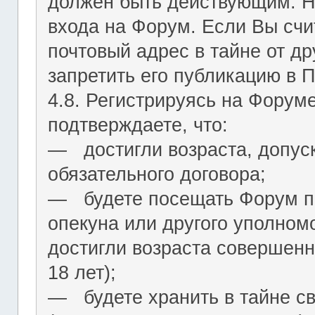
должен быть действующим. На
входа на Форум. Если Вы сч
почтовый адрес в тайне от др
запретить его публикацию в 
4.8. Регистрируясь на Форум
подтверждаете, что:
― достигли возраста, допус
обязательного договора;
― будете посещать Форум по
опекуна или другого уполномо
достигли возраста совершенн
18 лет);
― будете хранить в тайне с