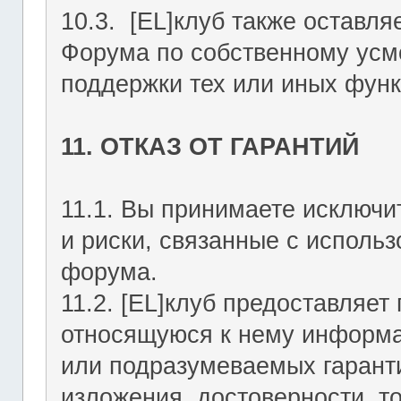
10.3. [EL]клуб также оставля
Форума по собственному усмо
поддержки тех или иных функ
11. ОТКАЗ ОТ ГАРАНТИЙ
11.1. Вы принимаете исключи
и риски, связанные с исполь
форума.
11.2. [EL]клуб предоставляе
относящуюся к нему информа
или подразумеваемых гаранти
изложения, достоверности, то