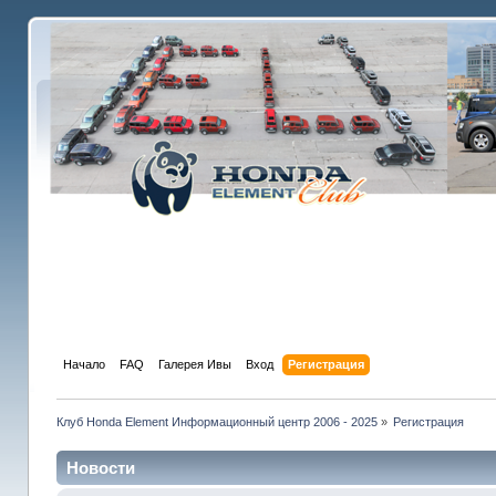
Начало
FAQ
Галерея Ивы
Вход
Регистрация
Клуб Honda Element Информационный центр 2006 - 2025
»
Регистрация
Новости