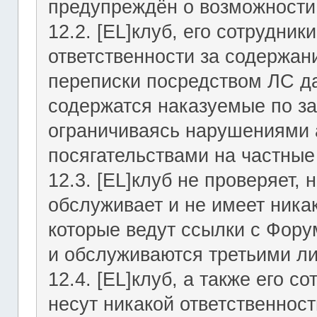
предупреждён о возможности 
12.2. [EL]клуб, его сотрудни
ответственности за содержан
переписки посредством ЛС да
содержатся наказуемые по за
ограничиваясь нарушениями а
посягательствами на частные
12.3. [EL]клуб не проверяет, 
обслуживает и не имеет никак
которые ведут ссылки с Фор
и обслуживаются третьими л
12.4. [EL]клуб, а также его 
несут никакой ответственност