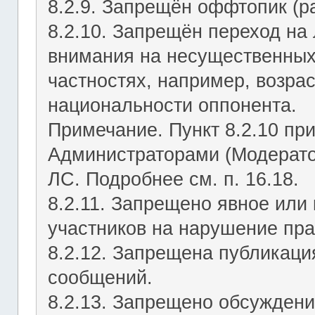
8.2.9. Запрещён оффтопик (р
8.2.10. Запрещён переход на 
внимания на несущественных
частностях, например, возрас
национальности оппонента.
Примечание. Пункт 8.2.10 пр
Администраторами (Модерато
ЛС. Подробнее см. п. 16.18.
8.2.11. Запрещено явное или
участников на нарушение пр
8.2.12. Запрещена публикац
сообщений.
8.2.13. Запрещено обсуждени