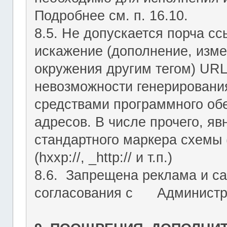
Подробнее см. п. 16.10.
8.5. Не допускается порча с
искажение (дополнение, изме
окружения другим тегом) URL
невозможности генерировани
средствами программного об
адресов. В числе прочего, я
стандартного маркера схемы (htt
(hxxp://, _http:// и т.п.)
8.6. Запрещена реклама и са
согласования с Администрац