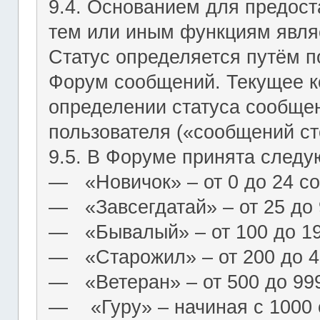
9.4. Основанием для предост
тем или иным функциям являе
Статус определяется путём п
Форум сообщений. Текущее к
определении статуса сообще
пользователя («сообщений ст
9.5. В Форуме принята следу
― «Новичок» – от 0 до 24 с
― «Завсегдатай» – от 25 до
― «Бывалый» – от 100 до 1
― «Старожил» – от 200 до 4
― «Ветеран» – от 500 до 99
― «Гуру» – начиная с 1000 