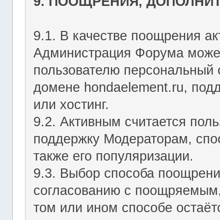
9. ПООЩРЕНИЯ, ДОПОЛНИ
9.1. В качестве поощрения ак
Администрация Форума может
пользователю персональный с
домене hondaelement.ru, подд
или хостинг.
9.2. Активным считается пол
поддержку Модераторам, спо
также его популяризации.
9.3. Выбор способа поощрен
согласованию с поощряемым,
том или ином способе остаё