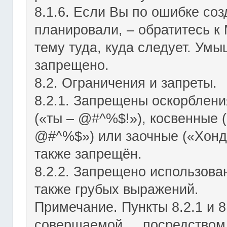
8.1.6. Если Вы по ошибке соз
планировали, – обратитесь к
тему туда, куда следует. Ум
запрещено.
8.2. Ограничения и запреты.
8.2.1. Запрещены оскорблени
(«ты – @#^%$!»), косвенные (
@#^%$») или заочные («Хонд
также запрещён.
8.2.2. Запрещено использован
также грубых выражений.
Примечание. Пункты 8.2.1 и 8
совершаемой посредством ЛС