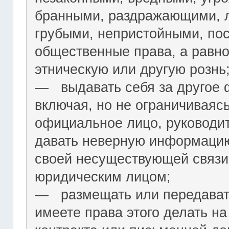
бранными, раздражающими, л
грубыми, непристойными, по
общественные права, а равн
этническую или другую рознь
― выдавать себя за другое 
включая, но не ограничиваяс
официальное лицо, руководит
давать неверную информацию
своей несуществующей связи
юридическим лицом;
― размещать или передават
имеете права этого делать на