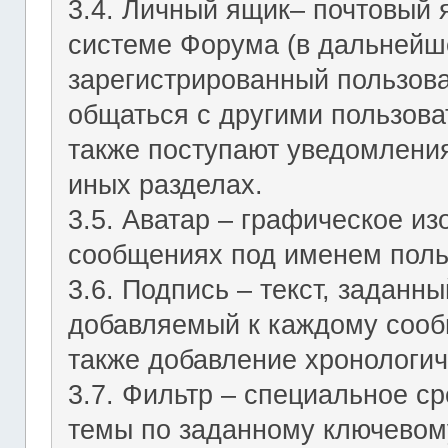
3.4. Личный ящик– почтовый 
системе Форума (в дальнейш
зарегистрированный пользов
общаться с другими пользов
также поступают уведомления
иных разделах.
3.5. Аватар – графическое и
сообщениях под именем поль
3.6. Подпись – текст, заданн
добавляемый к каждому сооб
также добавление хронологич
3.7. Фильтр – специальное с
темы по заданному ключевому