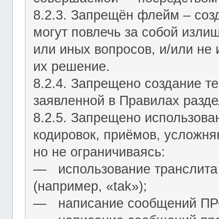
8.2.3. Запрещён флейм – соз
могут повлечь за собой изли
или иных вопросов, и/или не
их решение.
8.2.4. Запрещено создание т
заявленной в Правилах разде
8.2.5. Запрещено использова
кодировок, приёмов, усложня
но не ограничиваясь:
― использование транслита 
(например, «tak»);
― написание сообщений 