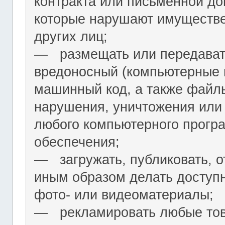
контракта или письменной до
которые нарушают имуществ
других лиц;
― размещать или передават
вредоносный (компьютерные 
машинный код, а также файл
нарушения, уничтожения или
любого компьютерного програ
обеспечения;
― загружать, публиковать, о
иным образом делать досту
фото- или видеоматериалы;
― рекламировать любые това