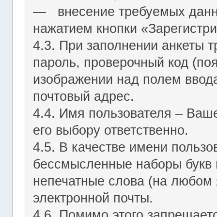
― внесение требуемых данн
нажатием кнопки «Зарегистри
4.3. При заполнении анкеты т
пароль, проверочный код (по
изображении над полем ввода
почтовый адрес.
4.4. Имя пользователя – Ваш
его выбору ответственно.
4.5. В качестве имени польз
бессмысленные наборы букв и
непечатные слова (на любом 
электронной почты.
4.6. Помимо этого запрещает