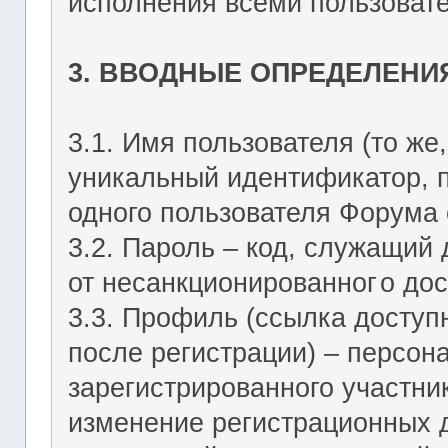
исполнения всеми пользоват
3. ВВОДНЫЕ ОПРЕДЕЛЕНИ
3.1. Имя пользователя (то же,
уникальный идентификатор, 
одного пользователя Форума о
3.2. Пароль – код, служащий
от несанкционированног
о дос
3.3. Профиль (ссылка досту
после регистрации) – персон
зарегистрированного участник
изменение регистрационных 