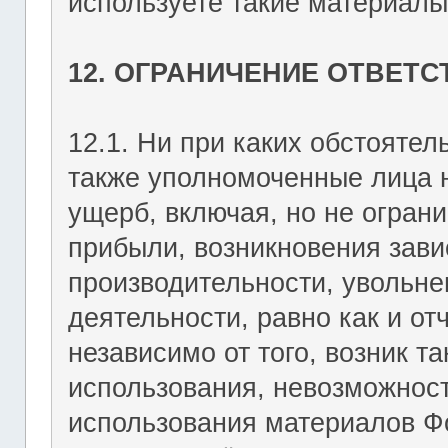
используете такие материалы 
12. ОГРАНИЧЕНИЕ ОТВЕТ
12.1. Ни при каких обстоятель
также уполномоченные лица н
ущерб, включая, но не огран
прибыли, возникновения зави
производительности, увольне
деятельности, равно как и о
независимо от того, возник т
использования, невозможност
использования материалов Фо