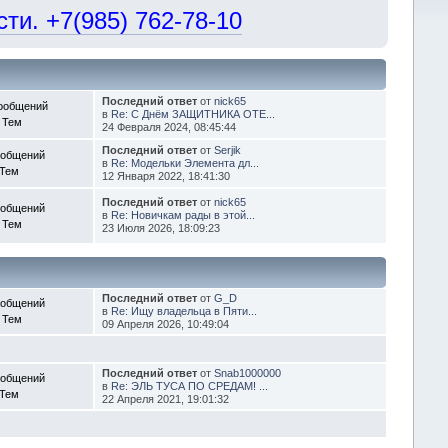
и. +7(985) 762-78-10
Последний ответ
от
nick65
ообщений
в
Re: С Днём ЗАЩИТНИКА ОТЕ...
 Тем
24 Февраля 2024, 08:45:44
Последний ответ
от
Serjik
ообщений
в
Re: Модельки Элемента дл...
 Тем
12 Января 2022, 18:41:30
Последний ответ
от
nick65
ообщений
в
Re: Новичкам рады в этой...
 Тем
23 Июля 2026, 18:09:23
Последний ответ
от
G_D
ообщений
в
Re: Ищу владельца в Пяти...
 Тем
09 Апреля 2026, 10:49:04
Последний ответ
от
Snab1000000
ообщений
в
Re: ЭЛЬ ТУСА ПО СРЕДАМ! ...
 Тем
22 Апреля 2021, 19:01:32