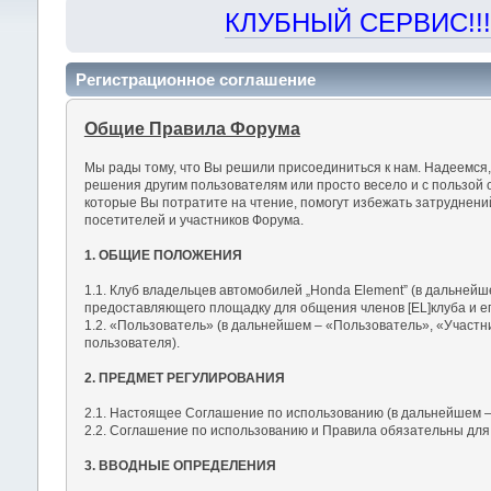
КЛУБНЫЙ СЕРВИС!!! "Х
Регистрационное соглашение
Общие Правила Форума
Мы рады тому, что Вы решили присоединиться к нам. Надеемся
решения другим пользователям или просто весело и с пользой 
которые Вы потратите на чтение, помогут избежать затруднен
посетителей и участников Форума.
1. ОБЩИЕ ПОЛОЖЕНИЯ
1.1. Клуб владельцев автомобилей „Honda Element” (в дальнейш
предоставляющего площадку для общения членов [EL]клуба и ег
1.2. «Пользователь» (в дальнейшем – «Пользователь», «Участн
пользователя).
2. ПРЕДМЕТ РЕГУЛИРОВАНИЯ
2.1. Настоящее Соглашение по использованию (в дальнейшем –
2.2. Соглашение по использованию и Правила обязательны для
3. ВВОДНЫЕ ОПРЕДЕЛЕНИЯ