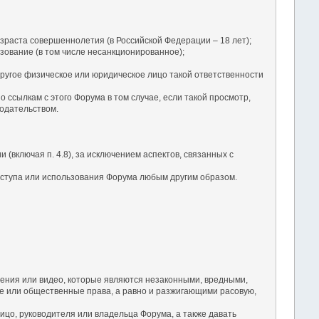
зраста совершеннолетия (в Российской Федерации – 18 лет);
зование (в том числе несанкционированное);
ругое физическое или юридическое лицо такой ответственности
ссылкам с этого Форума в том случае, если такой просмотр,
одательством.
(включая п. 4.8), за исключением аспектов, связанных с
оступа или использования Форума любым другим образом.
ения или видео, которые являются незаконными, вредными,
 или общественные права, а равно и разжигающими расовую,
ицо, руководителя или владельца Форума, а также давать