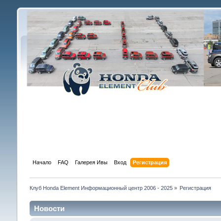
Начало
FAQ
Галерея Ивы
Вход
Регистрация
Клуб Honda Element Информационный центр 2006 - 2025
»
Регистрация
Новости