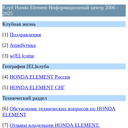
Клуб Honda Element Информационный центр 2006 -
2025
Клубная жизнь
[1]
Поздравления
[2]
Атрибутика
[3]
w[EL]come
География [EL]клуба
[4]
HONDA ELEMENT Россия
[5]
HONDA ELEMENT СНГ
Технический раздел
[6]
Обсуждение технических вопросов по HONDA
ELEMENT
[7]
Отзывы владельцев HONDA ELEMENT.