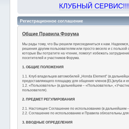
КЛУБНЫЙ СЕРВИС!!! "Х
Регистрационное соглашение
Общие Правила Форума
Мы рады тому, что Вы решили присоединиться к нам. Надеемся
решения другим пользователям или просто весело и с пользой 
которые Вы потратите на чтение, помогут избежать затруднен
посетителей и участников Форума.
1. ОБЩИЕ ПОЛОЖЕНИЯ
1.1. Клуб владельцев автомобилей „Honda Element” (в дальнейш
предоставляющего площадку для общения членов [EL]клуба и ег
1.2. «Пользователь» (в дальнейшем – «Пользователь», «Участн
пользователя).
2. ПРЕДМЕТ РЕГУЛИРОВАНИЯ
2.1. Настоящее Соглашение по использованию (в дальнейшем –
2.2. Соглашение по использованию и Правила обязательны для
3. ВВОДНЫЕ ОПРЕДЕЛЕНИЯ