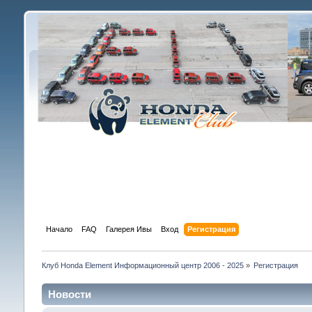
Начало
FAQ
Галерея Ивы
Вход
Регистрация
Клуб Honda Element Информационный центр 2006 - 2025
»
Регистрация
Новости