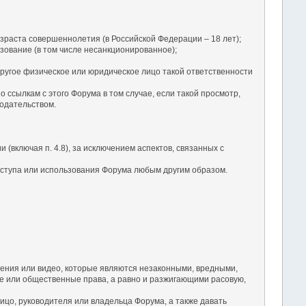
зраста совершеннолетия (в Российской Федерации – 18 лет);
зование (в том числе несанкционированное);
ругое физическое или юридическое лицо такой ответственности
ссылкам с этого Форума в том случае, если такой просмотр,
одательством.
(включая п. 4.8), за исключением аспектов, связанных с
оступа или использования Форума любым другим образом.
ения или видео, которые являются незаконными, вредными,
 или общественные права, а равно и разжигающими расовую,
ицо, руководителя или владельца Форума, а также давать