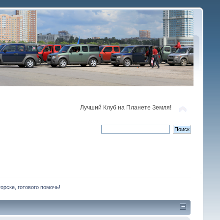
Лучший Клуб на Планете Земля!
орске, готового помочь!