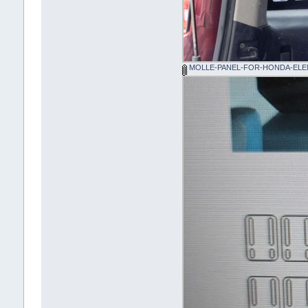
MOLLE-PANEL-FOR-HONDA-ELEM