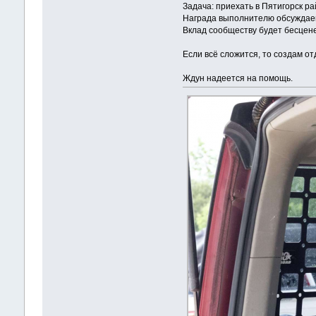
Задача: приехать в Пятигорск р
Награда выполнителю обсуждае
Вклад сообществу будет бесцен
Если всё сложится, то создам от
Ждун надеется на помощь.