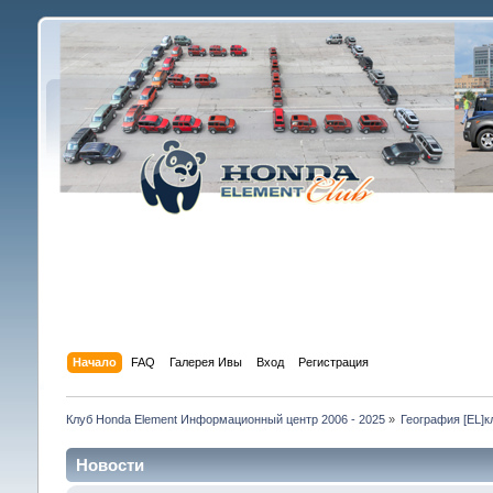
Начало
FAQ
Галерея Ивы
Вход
Регистрация
Клуб Honda Element Информационный центр 2006 - 2025
»
География [EL]к
Новости