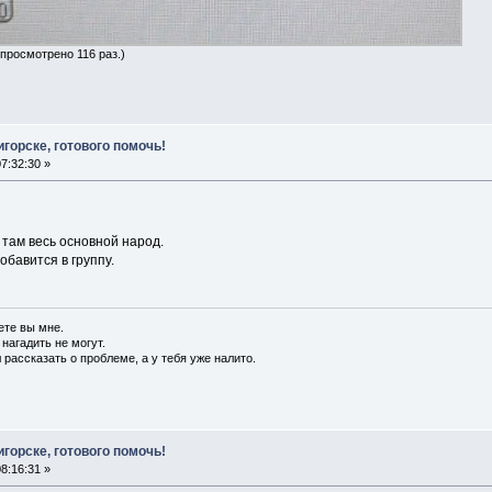
 просмотрено 116 раз.)
горске, готового помочь!
7:32:30 »
 там весь основной народ.
обавится в группу.
ете вы мне.
 нагадить не могут.
 рассказать о проблеме, а у тебя уже налито.
горске, готового помочь!
8:16:31 »