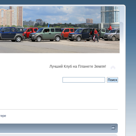
Лучший Клуб на Планете Земля!
тере 