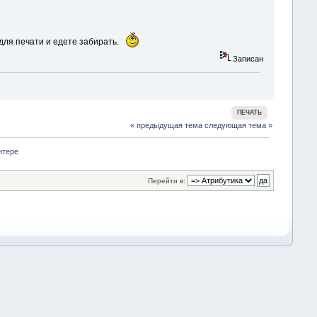
 для печати и едете забирать.
Записан
ПЕЧАТЬ
« предыдущая тема
следующая тема »
нтере 
Перейти в: