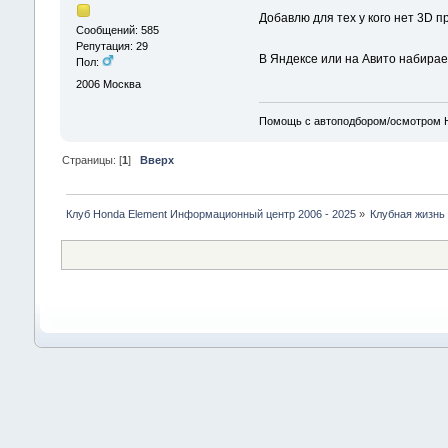
Добавлю для тех у кого нет 3D п
Сообщений: 585
Репутация: 29
В Яндексе или на Авито набирае
Пол:
2006
Москва
Помощь с автоподбором/осмотром H
Страницы: [
1
]
Вверх
Клуб Honda Element Информационный центр 2006 - 2025
»
Клубная жизнь