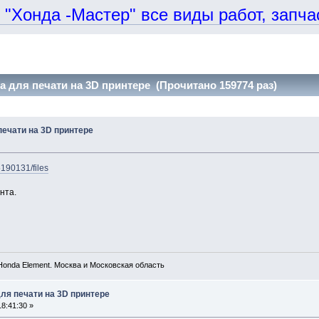
онда -Мастер" все виды работ, запчаст
 для печати на 3D принтере (Прочитано 159774 раз)
ечати на 3D принтере
5190131/files
нта.
onda Element. Москва и Московская область
ля печати на 3D принтере
8:41:30 »