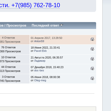
и. +7(985) 762-78-10
ов
/
Просмотров
Последний ответ
4 Ответов
01 Апреля 2017, 13:28:50
от
Anton59
681 Просмотров
76 Ответов
18 Июня 2022, 21:33:41
от
Pavel-Ekb
2300 Просмотров
10 Ответов
21 Августа 2020, 06:35:57
от
Ладимир
373 Просмотров
44 Ответов
07 Декабря 2018, 15:40:23
от
doc-bes
613 Просмотров
3 Ответов
05 Июня 2018, 08:00:38
от
Oleg-meg
745 Просмотров