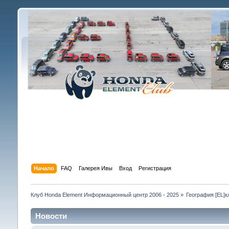
Начало
FAQ
Галерея Ивы
Вход
Регистрация
Клуб Honda Element Информационный центр 2006 - 2025
»
География [EL]к
Новости