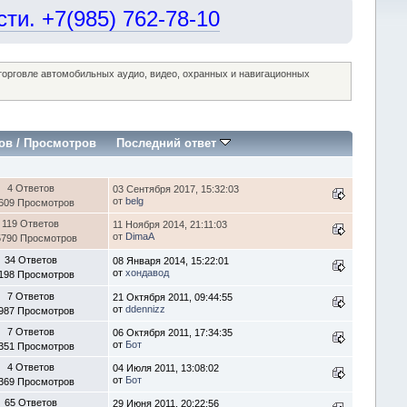
и. +7(985) 762-78-10
 торговле автомобильных аудио, видео, охранных и навигационных
ов
/
Просмотров
Последний ответ
4 Ответов
03 Сентября 2017, 15:32:03
от
belg
609 Просмотров
119 Ответов
11 Ноября 2014, 21:11:03
от
DimaA
5790 Просмотров
34 Ответов
08 Января 2014, 15:22:01
от
хондавод
198 Просмотров
7 Ответов
21 Октября 2011, 09:44:55
от
ddennizz
987 Просмотров
7 Ответов
06 Октября 2011, 17:34:35
от
Бот
351 Просмотров
4 Ответов
04 Июля 2011, 13:08:02
от
Бот
369 Просмотров
65 Ответов
29 Июня 2011, 20:22:56