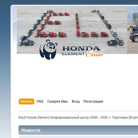
Начало
FAQ
Галерея Ивы
Вход
Регистрация
Клуб Honda Element Информационный центр 2006 - 2025
»
Партнеры [EL]к
Новости