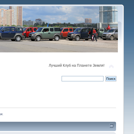
Лучший Клуб на Планете Земля!
ки.