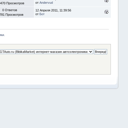
от
Andervud
0470 Просмотров
0 Ответов
12 Апреля 2011, 11:39:56
от
Бот
781 Просмотров
ики.