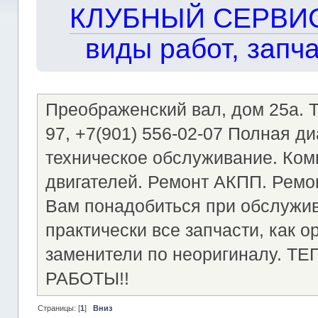
КЛУБНЫЙ СЕРВИС!!
виды работ, запча
Преображенский вал, дом 25а. Те
97, +7(901) 556-02-07 Полная д
техническое обслуживание. Ком
двигателей. Ремонт АКПП. Ремон
Вам понадобиться при обслужи
практически все запчасти, как о
заменители по неоригиналу.
РАБОТЫ!!
Страницы: [
1
]
Вниз