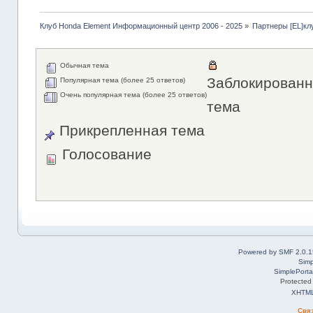
Клуб Honda Element Информационный центр 2006 - 2025
»
Партнеры [EL]кл
Обычная тема
Заблокированн
Популярная тема (более 25 ответов)
Очень популярная тема (более 25 ответов)
тема
Прикрепленная тема
Голосование
Powered by SMF 2.0.1
Simp
SimplePorta
Protected
XHTM
Свя