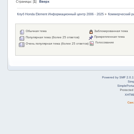
Страницы: [
1
]
Вверх
Клуб Honda Element Информационный центр 2006 - 2025
»
Коммерческий р
Обычная тема
Заблокированная тема
Прикрепленная тема
Популярная тема (более 25 ответов)
Голосование
Очень популярная тема (более 25 ответов)
Powered by SMF 2.0.1
Simp
SimplePorta
Protected
XHTM
Свя