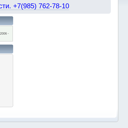
и. +7(985) 762-78-10
2006 -