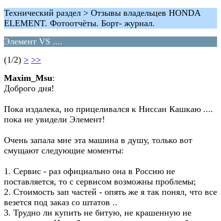
Технический раздел > Отзывы владельцев HONDA
ELEMENT. Фотоотчёты. Борт- журнал.
Элемент VS ....
(1/2)
>
>>
Maxim_Msu
:
Доброго дня!
Пока издалека, но прицеливался к Ниссан Кашкаю ....
пока не увидели Элемент!
Очень запала мне эта машина в душу, только вот
смущают следующие моменты:
1. Сервис - раз официально она в Россию не
поставляется, то с сервисом возможны проблемы;
2. Стоимость зап частей - опять же я так понял, что все
везется под заказ со штатов ..
3. Трудно ли купить не битую, не крашенную не