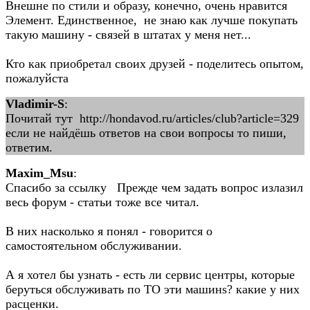
Внешне по стили и образу, конечно, очень нравится
Элемент. Единственное, не знаю как лучше покупать
такую машину - связей в штатах у меня нет...
Кто как приобретал своих друзей - поделитесь опытом,
пожалуйста
Vladimir-S
:
Почитай тут http://hondavod.ru/articles/club?article=329
если не найдёшь ответов на свои вопросы то пиши,
ответим.
Maxim_Msu
:
Спасибо за ссылку Прежде чем задать вопрос излазил
весь форум - статьи тоже все читал.
В них насколько я понял - говорится о
самостоятельном обслуживании.
А я хотел бы узнать - есть ли сервис центры, которые
беруться обслуживать по ТО эти машинs? какие у них
расценки.