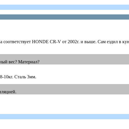
а соответствует HONDE CR-V от 2002г. и выше. Сам ездил в кун
рный вес? Материал?
8-10кг. Сталь 3мм.
тиляцией.