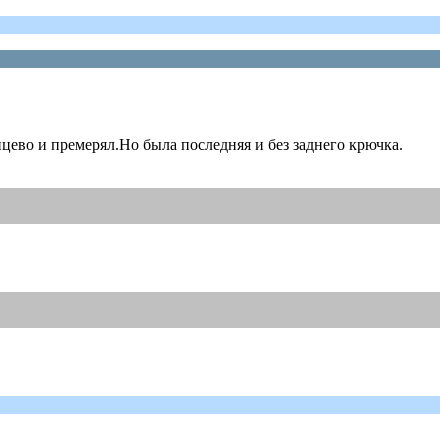
цево и премерял.Но была последняя и без заднего крючка.